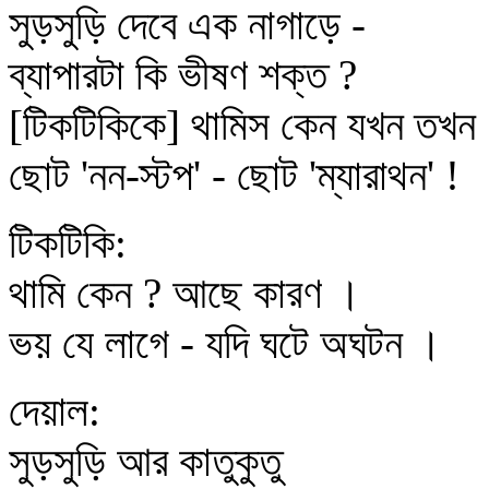
সুড়সুড়ি দেবে এক নাগাড়ে -
ব্যাপারটা কি ভীষণ শক্ত ?
[টিকটিকিকে] থামিস কেন যখন তখন
ছোট 'নন-স্টপ' - ছোট 'ম্যারাথন' !
টিকটিকি:
থামি কেন ? আছে কারণ ।
ভয় যে লাগে - যদি ঘটে অঘটন ।
দেয়াল:
সুড়সুড়ি আর কাতুকুতু