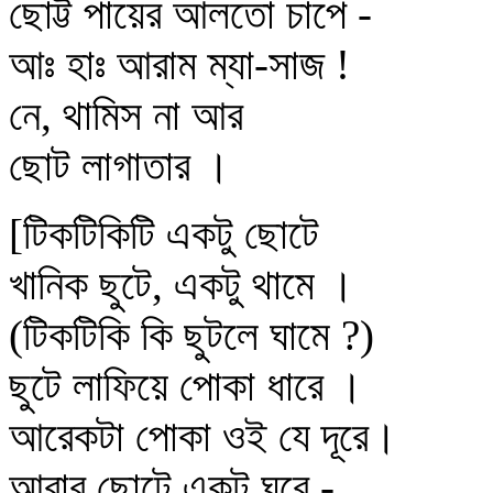
ছোট্ট পায়ের আলতো চাপে -
আঃ হাঃ আরাম ম্যা-সাজ !
নে, থামিস না আর
ছোট লাগাতার ।
[টিকটিকিটি একটু ছোটে
খানিক ছুটে, একটু থামে ।
(টিকটিকি কি ছুটলে ঘামে ?)
ছুটে লাফিয়ে পোকা ধারে ।
আরেকটা পোকা ওই যে দূরে।
আবার ছোটে একটু ঘুরে -