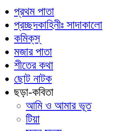
প্রথম পাতা
প্রচ্ছদকাহিনীঃ সাদাকালো
কমিক্‌স্‌
মজার পাতা
শীতের কথা
ছোট নাটক
ছড়া-কবিতা
আমি ও আমার ভূত
টিয়া