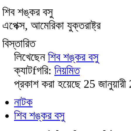
শিব শঙ্কর বসু
এপেক্স, আমেরিকা যুক্তরাষ্ট্র
বিস্তারিত
লিখেছেন
শিব শঙ্কর বসু
ক্যাটfগরি:
নিয়মিত
প্রকাশ করা হয়েছে 25 জানুয়ার
নাটক
শিব শঙ্কর বসু