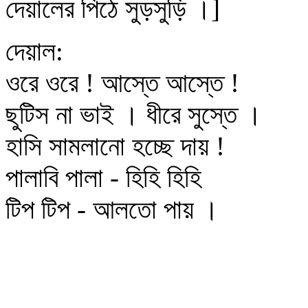
দেয়ালের পিঠে সুড়সুড়ি ।]
দেয়াল:
ওরে ওরে ! আস্তে আস্তে !
ছুটিস না ভাই । ধীরে সুস্তে ।
হাসি সামলানো হচ্ছে দায় !
পালাবি পালা - হিহি হিহি
টিপ টিপ - আলতো পায় ।