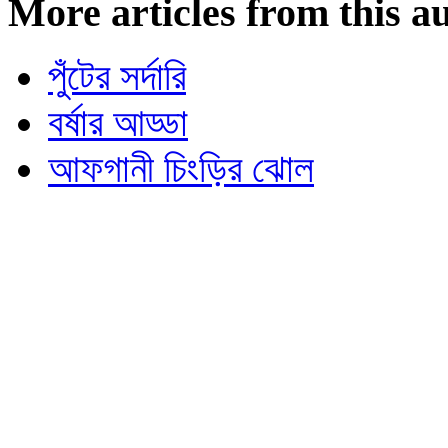
More articles from this a
পুঁটের সর্দারি
বর্ষার আড্ডা
আফগানী চিংড়ির ঝোল