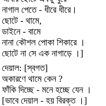
নাগাল পেতে - ধীরে ধীরে।
ছোটে - থামে,
ডাইনে - বামে
নানা কৌশল পোকা শিকারে ।
ছোটে না সে এক নাগাড়ে ।]
দেয়াল: [স্বগত]
অকারণে থামে কেন ?
ফাঁকি দিচ্ছে - মনে হচ্ছে যেন ।
[ভাবে দেয়াল - হয় বিরক্ত ।]