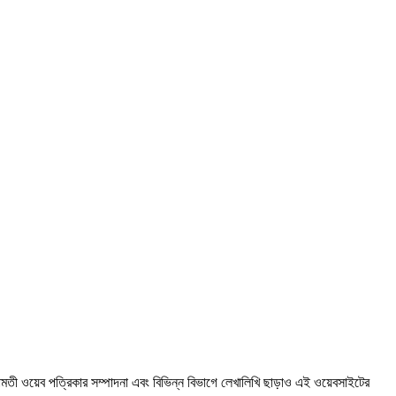
্ছামতী ওয়েব পত্রিকার সম্পাদনা এবং বিভিন্ন বিভাগে লেখালিখি ছাড়াও এই ওয়েবসাইটের