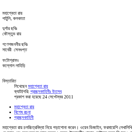
মহাশ্বেতা রায়
পাটুলি, কলকাতা
দুর্গার ছবিঃ
কৌস্তুভ রায়
গণেশজননীর ছবিঃ
সাবেরী সেনগুপ্ত
ফটোগ্রাফঃ
কল্লোল লাহিড়ি
বিস্তারিত
লিখেছেন
মহাশ্বেতা রায়
ক্যাটfগরি:
প্রচ্ছদকাহিনীঃ উতসব
প্রকাশ করা হয়েছে 24 সেপ্টেম্বর 2011
মহাশ্বেতা রায়
বিশেষ রচনা
প্রচ্ছদকাহিনী
মহাশ্বেতা রায় চলচ্চিত্রবিদ্যা নিয়ে পড়াশোনা করেন। ওয়েব ডিজাইন, ফরমায়েশি লেখালিখি 