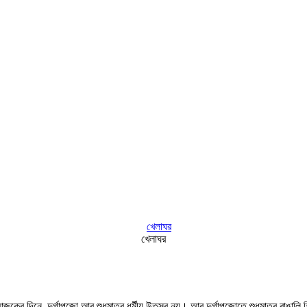
খেলাঘর
কের দিনে, দুর্গাপুজো আর শুধুমাত্র ধর্মীয় উতসব নয়। আর দুর্গাপুজোতে শুধুমাত্র বাঙালি