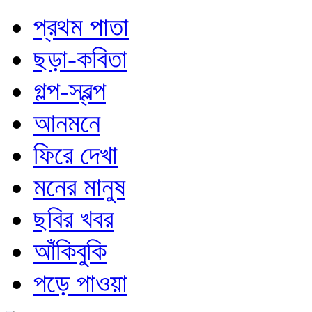
প্রথম পাতা
ছড়া-কবিতা
গল্প-স্বল্প
আনমনে
ফিরে দেখা
মনের মানুষ
ছবির খবর
আঁকিবুকি
পড়ে পাওয়া