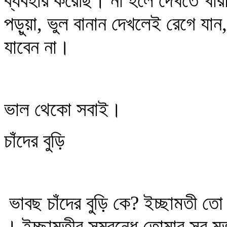
ব্যবহার করেছি। না হলে দেখতে খার
পড়ুয়া, ভুল বানান দেখলেই রেগে যান
যাবেন না।
ভাল থেকো সবাই।
চাঁদের বুড়ি
ভাবছ চাঁদের বুড়ি কে? ইচ্ছামতী তো
। ইচ্ছামতীর সম্বন্ধে তোমার সব মতা