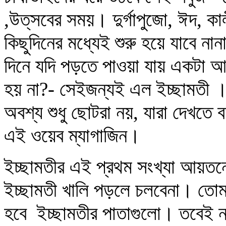
,উত্‌সবের সময়। দুর্গাপুজো, ঈদ, কা
কিছুদিনের মধ্যেই শুরু হয়ে যাবে ন
দিনে যদি পড়তে পাওয়া যায় একটা আ
হয় না?- সেইজন্যই এল ইচ্ছামতী ।
অবশ্য শুধু ছোটরা নয়, যারা দেখতে 
এই ওয়েব ম্যাগাজিন।
ইচ্ছামতীর এই প্রথম সংখ্যা আয়ত
ইচ্ছামতী খালি পড়লে চলবেনা। তোমার
হবে ইচ্ছামতীর পাতাগুলো। তবেই ন