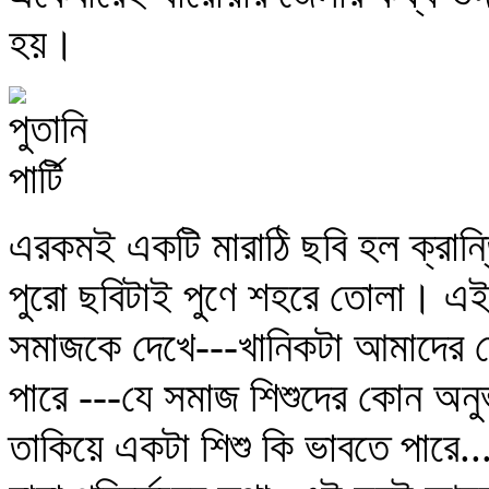
হয়।
এরকমই একটি মারাঠি ছবি হল ক্রান্
পুরো ছবিটাই পুণে শহরে তোলা। এই 
সমাজকে দেখে---খানিকটা আমাদের দে
পারে ---যে সমাজ শিশুদের কোন অনু
তাকিয়ে একটা শিশু কি ভাবতে পারে.