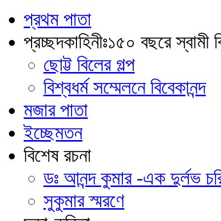
প্রথম পাতা
প্রচ্ছদকাহিনীঃ১৫০ বছরে স্বামী বি
ছোট্ট বিলের গল্প
বিশ্বধর্ম সম্মেলনে বিবেকানন্দ
মজার পাতা
ইচ্ছেমতন
বিশেষ রচনা
ডঃ আনন্দ কুমার -এক দুর্লভ চরি
সুকুমার স্মরণে