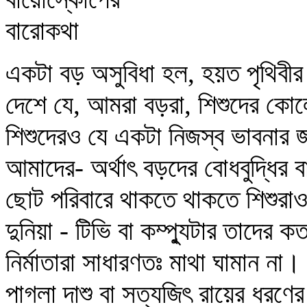
একটা বড় অসুবিধা হল, হয়ত পৃথিবীর
দেশে যে, আমরা বড়রা, শিশুদের কোলে
শিশুদেরও যে একটা নিজস্ব ভাবনার 
আমাদের- অর্থাৎ বড়দের বোধবুদ্ধির
ছোট পরিবারে থাকতে থাকতে শিশুর
দুনিয়া - টিভি বা কম্প্যুটার তাদের 
নির্মাতারা সাধারণতঃ মাথা ঘামান না।
পাগলা দাশু বা সত্যজিৎ রায়ের ধরণের 