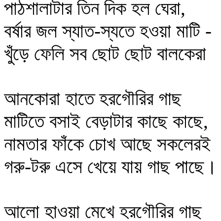
পাঠশালাটার তিন দিক হল ঘেরা,
বর্ষার জল স্যাত-স্যতে হওয়া মাটি -
খুঁড়ে ফেলি সব ছোট ছোট বালকেরা
আনকোরা হাতে হরগৌরির গাছ
মাটিতে বসাই বেড়াটার কাছে কাছে,
নামতার ফাঁকে চোখ আছে সকলেরই
গরু-টরু এসে খেয়ে যায় গাছ পাছে।
আলো হাওয়া মেখে হরগৌরির গাছ