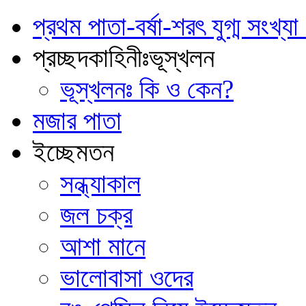
প্রথম পাতা-বর্ষা-শরৎ যুগ্ম সংখ্
প্রচ্ছদকাহিনীঃভূস্খলন
ভূস্খলনঃ কি ও কেন?
মজার পাতা
ইচ্ছেমতন
সন্ধ্যাকাল
জল চক্র
আশা মানে
ভালোবাসা ওদের