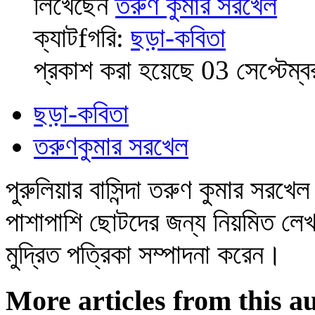
লিখেছেন
তরুণ কুমার সরখেল
ক্যাটfগরি:
ছড়া-কবিতা
প্রকাশ করা হয়েছে 03 সেপ্টেম্
ছড়া-কবিতা
তরুণকুমার সরখেল
পুরুলিয়ার বাসিন্দা তরুণ কুমার সর
পাশাপাশি ছোটদের জন্য নিয়মিত লে
মুদ্রিত পত্রিকা সম্পাদনা করেন।
More articles from this a