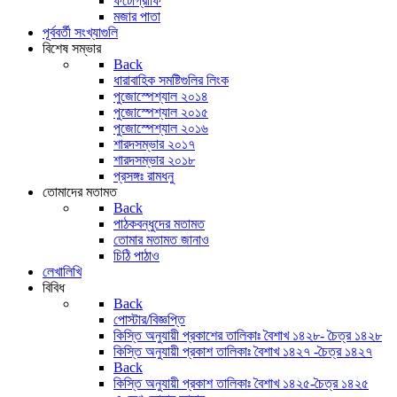
ফটোগ্রাফি
মজার পাতা
পূর্ববর্তী সংখ্যাগুলি
বিশেষ সম্ভার
Back
ধারাবাহিক সমষ্টিগুলির লিংক
পুজোস্পেশ্যাল ২০১৪
পুজোস্পেশ্যাল ২০১৫
পুজোস্পেশ্যাল ২০১৬
শারদসম্ভার ২০১৭
শারদসম্ভার ২০১৮
প্রসঙ্গঃ রামধনু
তোমাদের মতামত
Back
পাঠকবন্ধুদের মতামত
তোমার মতামত জানাও
চিঠি পাঠাও
লেখালিখি
বিবিধ
Back
পোস্টার/বিজ্ঞপ্তি
কিস্তি অনুযায়ী প্রকাশের তালিকাঃ বৈশাখ ১৪২৮- চৈত্র ১৪২৮
কিস্তি অনুযায়ী প্রকাশ তালিকাঃ বৈশাখ ১৪২৭ -চৈত্র ১৪২৭
Back
কিস্তি অনুযায়ী প্রকাশ তালিকাঃ বৈশাখ ১৪২৫-চৈত্র ১৪২৫