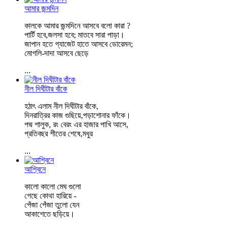
আমার জন্মদিন
কালকে আমার জন্মদিনে আসবে বলো কারা ?
পার্টি হবে,জলসা হবে; মাতবে সারা পাড়া।
জাপান হতে গ্যাজেট হাতে আসবে ডোরেমন;
মোগলি-দাদা আসবে ছেড়ে
...
নীল দিঘীটার বাঁকে
হঠাৎ এলাম নীল দিঘীটার বাঁকে,
দিনরাত্রির কাজ গুছিয়ে,পড়াশোনার ফাঁকে।
পদ্ম শালুক, রং বেরং এর হাজার পাখি আসে,
প্রতিবছর শীতের শেষে,মধুর
...
আশ্বিনে
কালো কালো মেঘ গুলো
গেছে কোথা হারিয়ে -
পেঁজা পেঁজা তুলো যেন
আকাশেতে ছড়িয়ে।