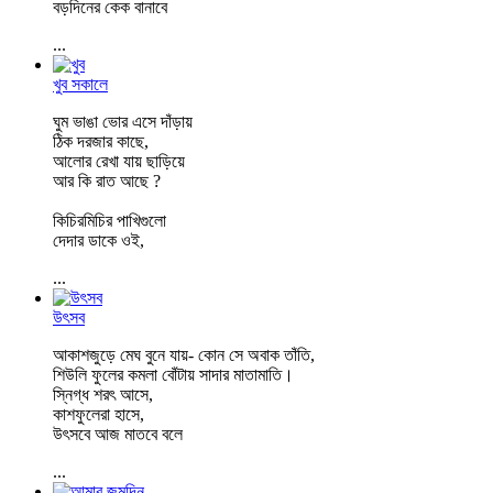
বড়দিনের কেক বানাবে
...
খুব সকালে
ঘুম ভাঙা ভোর এসে দাঁড়ায়
ঠিক দরজার কাছে,
আলোর রেখা যায় ছাড়িয়ে
আর কি রাত আছে ?
কিচিরমিচির পাখিগুলো
দেদার ডাকে ওই,
...
উৎসব
আকাশজুড়ে মেঘ বুনে যায়- কোন সে অবাক তাঁতি,
শিউলি ফুলের কমলা বোঁটায় সাদার মাতামাতি।
স্নিগ্ধ শরৎ আসে,
কাশফুলেরা হাসে,
উৎসবে আজ মাতবে বলে
...