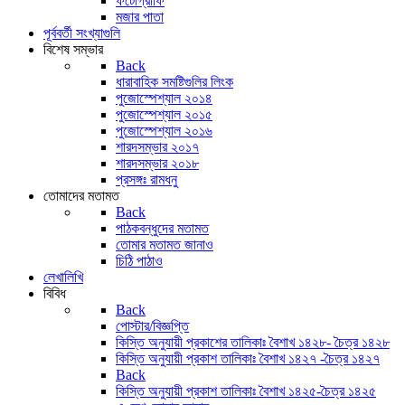
ফটোগ্রাফি
মজার পাতা
পূর্ববর্তী সংখ্যাগুলি
বিশেষ সম্ভার
Back
ধারাবাহিক সমষ্টিগুলির লিংক
পুজোস্পেশ্যাল ২০১৪
পুজোস্পেশ্যাল ২০১৫
পুজোস্পেশ্যাল ২০১৬
শারদসম্ভার ২০১৭
শারদসম্ভার ২০১৮
প্রসঙ্গঃ রামধনু
তোমাদের মতামত
Back
পাঠকবন্ধুদের মতামত
তোমার মতামত জানাও
চিঠি পাঠাও
লেখালিখি
বিবিধ
Back
পোস্টার/বিজ্ঞপ্তি
কিস্তি অনুযায়ী প্রকাশের তালিকাঃ বৈশাখ ১৪২৮- চৈত্র ১৪২৮
কিস্তি অনুযায়ী প্রকাশ তালিকাঃ বৈশাখ ১৪২৭ -চৈত্র ১৪২৭
Back
কিস্তি অনুযায়ী প্রকাশ তালিকাঃ বৈশাখ ১৪২৫-চৈত্র ১৪২৫