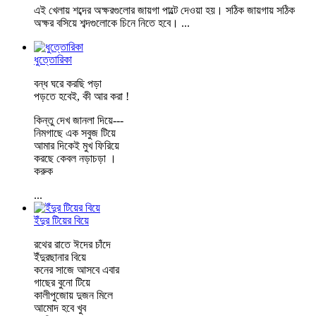
এই খেলায় শব্দের অক্ষরগুলোর জায়গা পাল্টে দেওয়া হয়। সঠিক জায়গায় সঠিক
অক্ষর বসিয়ে শব্দগুলোকে চিনে নিতে হবে।
...
ধুত্তোরিকা
বন্ধ ঘরে করছি পড়া
পড়তে হবেই, কী আর করা !
কিন্তু দেখ জানলা দিয়ে---
নিমগাছে এক সবুজ টিয়ে
আমার দিকেই মুখ ফিরিয়ে
করছে কেবল নড়াচড়া ।
করুক
...
ইঁদুর টিয়ের বিয়ে
রথের রাতে ঈদের চাঁদে
ইঁদুরছানার বিয়ে
কনের সাজে আসবে এবার
গাছের বুনো টিয়ে
কালীপুজোয় দুজন মিলে
আমোদ হবে খুব