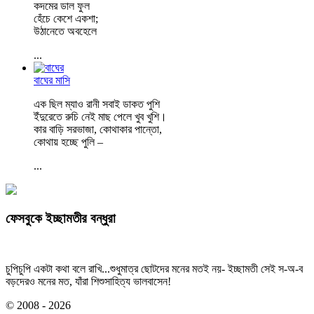
কদমের ডাল ফুল
হেঁচে কেশে একশা;
উঠানেতে অবহেলে
...
বাঘের মাসি
এক ছিল ম্যাও রানী সবাই ডাকত পুশি
ইঁদুরেতে রুচি নেই মাছ পেলে খুব খুশি।
কার বাড়ি সরভাজা, কোথাকার পান্তো,
কোথায় হচ্ছে পুলি –
...
ফেসবুকে ইচ্ছামতীর বন্ধুরা
চুপিচুপি একটা কথা বলে রাখি...শুধুমাত্র ছোটদের মনের মতই নয়- ইচ্ছামতী সেই স-অ-ব
বড়দেরও মনের মত, যাঁরা শিশুসাহিত্য ভালবাসেন!
© 2008 - 2026