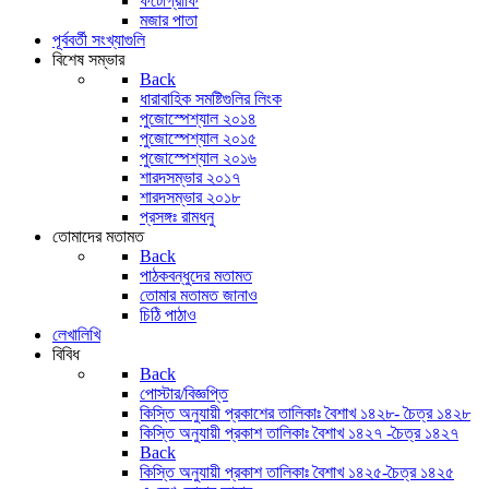
ফটোগ্রাফি
মজার পাতা
পূর্ববর্তী সংখ্যাগুলি
বিশেষ সম্ভার
Back
ধারাবাহিক সমষ্টিগুলির লিংক
পুজোস্পেশ্যাল ২০১৪
পুজোস্পেশ্যাল ২০১৫
পুজোস্পেশ্যাল ২০১৬
শারদসম্ভার ২০১৭
শারদসম্ভার ২০১৮
প্রসঙ্গঃ রামধনু
তোমাদের মতামত
Back
পাঠকবন্ধুদের মতামত
তোমার মতামত জানাও
চিঠি পাঠাও
লেখালিখি
বিবিধ
Back
পোস্টার/বিজ্ঞপ্তি
কিস্তি অনুযায়ী প্রকাশের তালিকাঃ বৈশাখ ১৪২৮- চৈত্র ১৪২৮
কিস্তি অনুযায়ী প্রকাশ তালিকাঃ বৈশাখ ১৪২৭ -চৈত্র ১৪২৭
Back
কিস্তি অনুযায়ী প্রকাশ তালিকাঃ বৈশাখ ১৪২৫-চৈত্র ১৪২৫