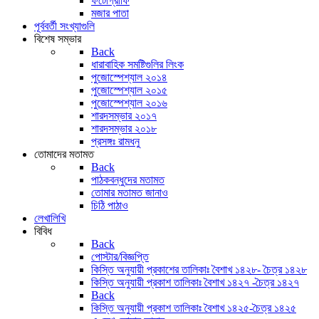
ফটোগ্রাফি
মজার পাতা
পূর্ববর্তী সংখ্যাগুলি
বিশেষ সম্ভার
Back
ধারাবাহিক সমষ্টিগুলির লিংক
পুজোস্পেশ্যাল ২০১৪
পুজোস্পেশ্যাল ২০১৫
পুজোস্পেশ্যাল ২০১৬
শারদসম্ভার ২০১৭
শারদসম্ভার ২০১৮
প্রসঙ্গঃ রামধনু
তোমাদের মতামত
Back
পাঠকবন্ধুদের মতামত
তোমার মতামত জানাও
চিঠি পাঠাও
লেখালিখি
বিবিধ
Back
পোস্টার/বিজ্ঞপ্তি
কিস্তি অনুযায়ী প্রকাশের তালিকাঃ বৈশাখ ১৪২৮- চৈত্র ১৪২৮
কিস্তি অনুযায়ী প্রকাশ তালিকাঃ বৈশাখ ১৪২৭ -চৈত্র ১৪২৭
Back
কিস্তি অনুযায়ী প্রকাশ তালিকাঃ বৈশাখ ১৪২৫-চৈত্র ১৪২৫