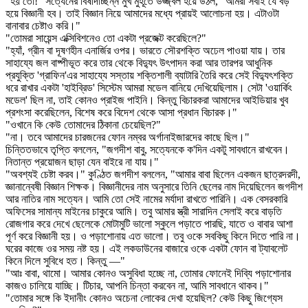
"হয় তো!" সত্যেনের বিষাদাচ্ছন্ন মুখ মুহূর্তে উজ্জ্বল হয়ে উঠল, "আমরা সবাই যে বড়
হয়ে বিজ্ঞানী হব। তাই বিজ্ঞান নিয়ে আমাদের মধ্যে প্রায়ই আলোচনা হয়। এটাওটা
বানাবার চেষ্টাও করি।"
"তোমরা সায়েন্স এক্সিবিশনেও তো একটা প্রজেক্ট করেছিলে?"
"হ্যাঁ, গ্রীন বা দূষণহীন এনার্জির ওপর। ভারতে সৌরশক্তি অঢেল পাওয়া যায়। তার
সাহায্যে জল বাষ্পীভূত করে তার থেকে বিদ্যুৎ উৎপাদন করা আর তারপর আধুনিক
প্রযুক্তি 'গ্রাফিন'এর সাহায্যে সস্তায় শক্তিশালী ব্যাটারি তৈরি করে সেই বিদ্যুৎশক্তি
ধরে রাখার একটা 'হাইব্রিড' সিস্টেম আমরা মডেল বানিয়ে দেখিয়েছিলাম। সেটা 'ওয়ার্কিং
মডেল' ছিল না, তাই কোনও প্রাইজ পাইনি। কিন্তু বিচারকরা আমাদের আইডিয়ার খুব
প্রশংসা করেছিলেন, বিশেষ করে বিদেশ থেকে আসা প্রধান বিচারক।"
"ওখানে কি কেউ তোমাদের ঠিকানা চেয়েছিল?"
"না। তবে আমাদের চারজনের ফোন নম্বর অর্গানাইজারদের কাছে ছিল।"
চিন্তিতভাবে তৃপ্তি বললেন, "জগদীশ বাবু, সত্যেনকে ক'দিন একটু সাবধানে রাখবেন।
নিতান্ত প্রয়োজন ছাড়া যেন বাইরে না যায়।"
"অবশ্যই চেষ্টা করব।" কুণ্ঠিত জগদীশ বললেন, "আমার বাবা ছিলেন একজন ছাত্রদরদী,
জ্ঞানান্বেষী বিজ্ঞান শিক্ষক। বিজ্ঞানীদের নাম অনুসারে তিনি ছেলের নাম দিয়েছিলেন জগদীশ
আর নাতির নাম সত্যেন। আমি তো সেই নামের মর্যাদা রাখতে পারিনি। এক বেসরকারি
অফিসের সামান্য মাইনের চাকুরে আমি। তবু আমার স্ত্রী সারাদিন সেলাই করে বাড়তি
রোজগার করে দেখে ছেলেকে মোটামুটি ভালো স্কুলে পড়াতে পারছি, যাতে ও বাবার আশা
পূর্ণ করে বিজ্ঞানী হয়। ও পড়াশোনায় এত ভালো। তবু ওকে সবকিছু কিনে দিতে পারি না।
ঘরের কাজে ওর সময় নষ্ট হয়। এই লকডাউনের বাজারে ওকে একটা ফোন বা ট্যাবলেট
কিনে দিলে সুবিধে হত। কিন্তু —"
"আঃ বাবা, থামো। আমার কোনও অসুবিধা হচ্ছে না, তোমার ফোনেই দিব্যি পড়াশোনার
কাজও চালিয়ে যাচ্ছি। টিচার, আপনি চিন্তা করবেন না, আমি সাবধানে থাকব।"
"তোমার সঙ্গে কি ইদানীং কোনও অচেনা লোকের দেখা হয়েছিল? কেউ কিছু জিগ্যেস