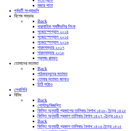
ফটোগ্রাফি
মজার পাতা
পূর্ববর্তী সংখ্যাগুলি
বিশেষ সম্ভার
Back
ধারাবাহিক সমষ্টিগুলির লিংক
পুজোস্পেশ্যাল ২০১৪
পুজোস্পেশ্যাল ২০১৫
পুজোস্পেশ্যাল ২০১৬
শারদসম্ভার ২০১৭
শারদসম্ভার ২০১৮
প্রসঙ্গঃ রামধনু
তোমাদের মতামত
Back
পাঠকবন্ধুদের মতামত
তোমার মতামত জানাও
চিঠি পাঠাও
লেখালিখি
বিবিধ
Back
পোস্টার/বিজ্ঞপ্তি
কিস্তি অনুযায়ী প্রকাশের তালিকাঃ বৈশাখ ১৪২৮- চৈত্র ১৪২৮
কিস্তি অনুযায়ী প্রকাশ তালিকাঃ বৈশাখ ১৪২৭ -চৈত্র ১৪২৭
Back
কিস্তি অনুযায়ী প্রকাশ তালিকাঃ বৈশাখ ১৪২৫-চৈত্র ১৪২৫