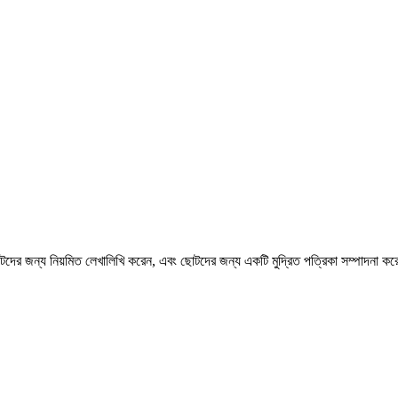
ছোটদের জন্য নিয়মিত লেখালিখি করেন, এবং ছোটদের জন্য একটি মুদ্রিত পত্রিকা সম্পাদনা ক