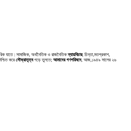
গরিক যাতে : সামাজিক, অর্থনৈতিক ও রাজনৈতিক
ন্যায়বিচার
; চিন্তা,মতপ্রকাশ,
নিশ্চিত করে
সৌভ্রাতৃত্ব
গড়ে তুলতে;
আমাদের গণপরিষদে
, আজ,১৯৪৯ সালের ২৬