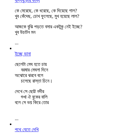
বদ্যিবুড়োর কাব্য
কে মেরেছে, কে ধরেছে, কে দিয়েছে গাল?
খুব কেঁদেছ, চোখ ফুলেছে, মুখ হয়েছে লাল?
আজকে বুঝি পড়তে বসার একটুকু নেই ইচ্ছে?
খুব উচাটন মন
...
ইচ্ছে ডানা
ছেলেটা মেঘ হতে চায়
বরষার মেঘলা দিনে
অঝোরে ঝরবে বলে
চলেছে রাস্তা চিনে।
দেখে সে ছোট্ট নদীর
শুখা ঐ বুকের বালি
বলে সে ভয় কিরে তোর
...
পথে যেতে দেখি