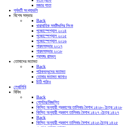
ফটোগ্রাফি
মজার পাতা
পূর্ববর্তী সংখ্যাগুলি
বিশেষ সম্ভার
Back
ধারাবাহিক সমষ্টিগুলির লিংক
পুজোস্পেশ্যাল ২০১৪
পুজোস্পেশ্যাল ২০১৫
পুজোস্পেশ্যাল ২০১৬
শারদসম্ভার ২০১৭
শারদসম্ভার ২০১৮
প্রসঙ্গঃ রামধনু
তোমাদের মতামত
Back
পাঠকবন্ধুদের মতামত
তোমার মতামত জানাও
চিঠি পাঠাও
লেখালিখি
বিবিধ
Back
পোস্টার/বিজ্ঞপ্তি
কিস্তি অনুযায়ী প্রকাশের তালিকাঃ বৈশাখ ১৪২৮- চৈত্র ১৪২৮
কিস্তি অনুযায়ী প্রকাশ তালিকাঃ বৈশাখ ১৪২৭ -চৈত্র ১৪২৭
Back
কিস্তি অনুযায়ী প্রকাশ তালিকাঃ বৈশাখ ১৪২৫-চৈত্র ১৪২৫