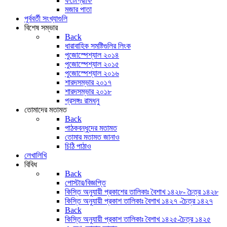
ফটোগ্রাফি
মজার পাতা
পূর্ববর্তী সংখ্যাগুলি
বিশেষ সম্ভার
Back
ধারাবাহিক সমষ্টিগুলির লিংক
পুজোস্পেশ্যাল ২০১৪
পুজোস্পেশ্যাল ২০১৫
পুজোস্পেশ্যাল ২০১৬
শারদসম্ভার ২০১৭
শারদসম্ভার ২০১৮
প্রসঙ্গঃ রামধনু
তোমাদের মতামত
Back
পাঠকবন্ধুদের মতামত
তোমার মতামত জানাও
চিঠি পাঠাও
লেখালিখি
বিবিধ
Back
পোস্টার/বিজ্ঞপ্তি
কিস্তি অনুযায়ী প্রকাশের তালিকাঃ বৈশাখ ১৪২৮- চৈত্র ১৪২৮
কিস্তি অনুযায়ী প্রকাশ তালিকাঃ বৈশাখ ১৪২৭ -চৈত্র ১৪২৭
Back
কিস্তি অনুযায়ী প্রকাশ তালিকাঃ বৈশাখ ১৪২৫-চৈত্র ১৪২৫