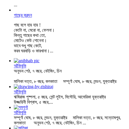
...
গাছের ক্রন্দন
গাছ বলে হায় হায় !
কেটো না, মেরো না, ফেলনা।
কিন্তু গাছের কথা তো,
মোটেও কেউ শোনেনা।
ভাবে শুধু গাছ কেটে,
করব ঘরবাড়ি ও কারখানা।
...
আঁকিবুকি
অনুভব শেঠ, ৭ বছর, বেইজিং, চিন
মালিকা দত্ত, ৮ বছর, কলকাতা সম্পূর্ণা ঘোষ, ৮ বছর, লন্ডন, যুক্তরাষ্ট্র
আঁকিবুকি
ঋষিরাজ পুষ্পলা, ৫ বছর, সেন্ট লুইস, মিসৌরি, আমেরিকা যুক্তরাষ্ট্র
উজ্জয়িনী বিশ্বাস, ৫ বছর,...
আঁকিবুকি
সম্পূর্ণা ঘোষ, ৮ বছর, লন্ডন, যুক্তরাষ্ট্র মালিকা দত্ত, ৮ বছর, সন্তোষপুর,
কলকাতা অনুভব শেঠ, ৭ বছর, বেইজিং, চিন ...