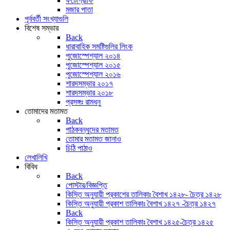
ফটোগ্রাফি
মজার পাতা
পূর্ববর্তী সংখ্যাগুলি
বিশেষ সম্ভার
Back
ধারাবাহিক সমষ্টিগুলির লিংক
পুজোস্পেশ্যাল ২০১৪
পুজোস্পেশ্যাল ২০১৫
পুজোস্পেশ্যাল ২০১৬
শারদসম্ভার ২০১৭
শারদসম্ভার ২০১৮
প্রসঙ্গঃ রামধনু
তোমাদের মতামত
Back
পাঠকবন্ধুদের মতামত
তোমার মতামত জানাও
চিঠি পাঠাও
লেখালিখি
বিবিধ
Back
পোস্টার/বিজ্ঞপ্তি
কিস্তি অনুযায়ী প্রকাশের তালিকাঃ বৈশাখ ১৪২৮- চৈত্র ১৪২৮
কিস্তি অনুযায়ী প্রকাশ তালিকাঃ বৈশাখ ১৪২৭ -চৈত্র ১৪২৭
Back
কিস্তি অনুযায়ী প্রকাশ তালিকাঃ বৈশাখ ১৪২৫-চৈত্র ১৪২৫