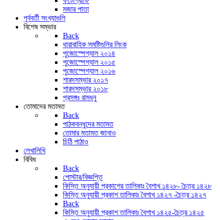
ফটোগ্রাফি
মজার পাতা
পূর্ববর্তী সংখ্যাগুলি
বিশেষ সম্ভার
Back
ধারাবাহিক সমষ্টিগুলির লিংক
পুজোস্পেশ্যাল ২০১৪
পুজোস্পেশ্যাল ২০১৫
পুজোস্পেশ্যাল ২০১৬
শারদসম্ভার ২০১৭
শারদসম্ভার ২০১৮
প্রসঙ্গঃ রামধনু
তোমাদের মতামত
Back
পাঠকবন্ধুদের মতামত
তোমার মতামত জানাও
চিঠি পাঠাও
লেখালিখি
বিবিধ
Back
পোস্টার/বিজ্ঞপ্তি
কিস্তি অনুযায়ী প্রকাশের তালিকাঃ বৈশাখ ১৪২৮- চৈত্র ১৪২৮
কিস্তি অনুযায়ী প্রকাশ তালিকাঃ বৈশাখ ১৪২৭ -চৈত্র ১৪২৭
Back
কিস্তি অনুযায়ী প্রকাশ তালিকাঃ বৈশাখ ১৪২৫-চৈত্র ১৪২৫