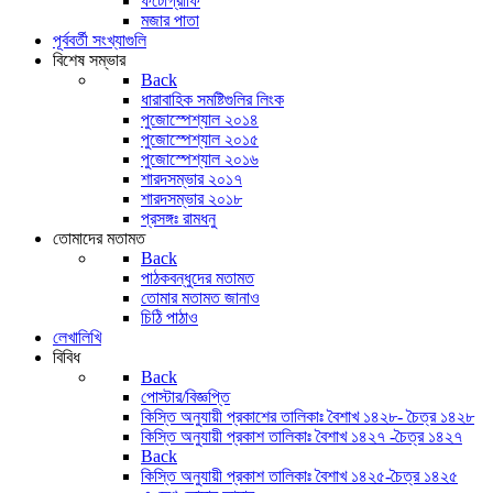
ফটোগ্রাফি
মজার পাতা
পূর্ববর্তী সংখ্যাগুলি
বিশেষ সম্ভার
Back
ধারাবাহিক সমষ্টিগুলির লিংক
পুজোস্পেশ্যাল ২০১৪
পুজোস্পেশ্যাল ২০১৫
পুজোস্পেশ্যাল ২০১৬
শারদসম্ভার ২০১৭
শারদসম্ভার ২০১৮
প্রসঙ্গঃ রামধনু
তোমাদের মতামত
Back
পাঠকবন্ধুদের মতামত
তোমার মতামত জানাও
চিঠি পাঠাও
লেখালিখি
বিবিধ
Back
পোস্টার/বিজ্ঞপ্তি
কিস্তি অনুযায়ী প্রকাশের তালিকাঃ বৈশাখ ১৪২৮- চৈত্র ১৪২৮
কিস্তি অনুযায়ী প্রকাশ তালিকাঃ বৈশাখ ১৪২৭ -চৈত্র ১৪২৭
Back
কিস্তি অনুযায়ী প্রকাশ তালিকাঃ বৈশাখ ১৪২৫-চৈত্র ১৪২৫