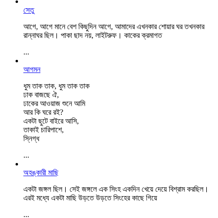
সেতু
আগে, আগে মানে বেশ কিছুদিন আগে, আমাদের এখনকার শোয়ার ঘর তখনকার
রান্নাঘর ছিল। পাকা ছাদ নয়, লাইটরুফ। কাকের ক্রমাগত
...
আগমন
ধুম তাক তাক, ধুম তাক তাক
ঢাক বাজছে ঐ,
ঢাকের আওয়াজ শুনে আমি
আর কি ঘরে রই?
একটা ছুটে বাইরে আসি,
তাকাই চারিপাশে,
স্নিগ্ধ
...
অহঙ্কারী মাছি
একটা জঙ্গল ছিল। সেই জঙ্গলে এক সিংহ একদিন খেয়ে দেয়ে বিশ্রাম করছিল।
এরই মধ্যে একটা মাছি উড়তে উড়তে সিংহের কাছে গিয়ে
...