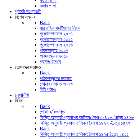
ফটোগ্রাফি
মজার পাতা
পূর্ববর্তী সংখ্যাগুলি
বিশেষ সম্ভার
Back
ধারাবাহিক সমষ্টিগুলির লিংক
পুজোস্পেশ্যাল ২০১৪
পুজোস্পেশ্যাল ২০১৫
পুজোস্পেশ্যাল ২০১৬
শারদসম্ভার ২০১৭
শারদসম্ভার ২০১৮
প্রসঙ্গঃ রামধনু
তোমাদের মতামত
Back
পাঠকবন্ধুদের মতামত
তোমার মতামত জানাও
চিঠি পাঠাও
লেখালিখি
বিবিধ
Back
পোস্টার/বিজ্ঞপ্তি
কিস্তি অনুযায়ী প্রকাশের তালিকাঃ বৈশাখ ১৪২৮- চৈত্র ১৪২৮
কিস্তি অনুযায়ী প্রকাশ তালিকাঃ বৈশাখ ১৪২৭ -চৈত্র ১৪২৭
Back
কিস্তি অনুযায়ী প্রকাশ তালিকাঃ বৈশাখ ১৪২৫-চৈত্র ১৪২৫