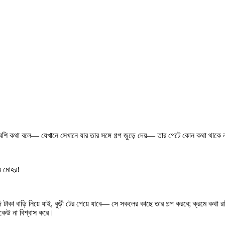
েশি কথা বলে— যেখানে সেখানে যার তার সঙ্গে গল্প জুড়ে দেয়— তার পেটে কোন কথা থাকে
র মোহর!
 বাড়ি নিয়ে যাই, বুড়ী টের পেয়ে যাবে— সে সকলের কাছে তার গল্প করবে; ক্রমে কথা রাষ্
 কেউ না বিশ্বাস করে।