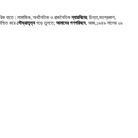
গরিক যাতে : সামাজিক, অর্থনৈতিক ও রাজনৈতিক
ন্যায়বিচার
; চিন্তা,মতপ্রকাশ,
নিশ্চিত করে
সৌভ্রাতৃত্ব
গড়ে তুলতে;
আমাদের গণপরিষদে
, আজ,১৯৪৯ সালের ২৬