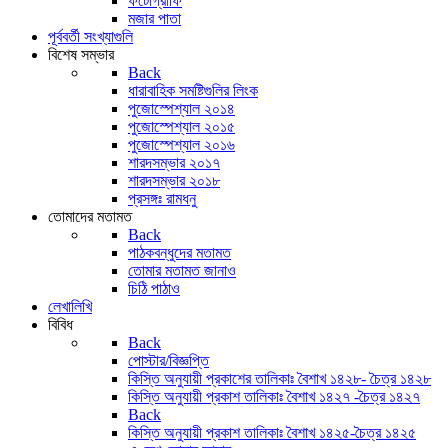
ফটোগ্রাফি
মজার পাতা
পূর্ববর্তী সংখ্যাগুলি
বিশেষ সম্ভার
Back
ধারাবাহিক সমষ্টিগুলির লিংক
পুজোস্পেশ্যাল ২০১৪
পুজোস্পেশ্যাল ২০১৫
পুজোস্পেশ্যাল ২০১৬
শারদসম্ভার ২০১৭
শারদসম্ভার ২০১৮
প্রসঙ্গঃ রামধনু
তোমাদের মতামত
Back
পাঠকবন্ধুদের মতামত
তোমার মতামত জানাও
চিঠি পাঠাও
লেখালিখি
বিবিধ
Back
পোস্টার/বিজ্ঞপ্তি
কিস্তি অনুযায়ী প্রকাশের তালিকাঃ বৈশাখ ১৪২৮- চৈত্র ১৪২৮
কিস্তি অনুযায়ী প্রকাশ তালিকাঃ বৈশাখ ১৪২৭ -চৈত্র ১৪২৭
Back
কিস্তি অনুযায়ী প্রকাশ তালিকাঃ বৈশাখ ১৪২৫-চৈত্র ১৪২৫