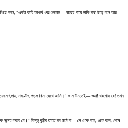
গিয়ে বলল, "একটা ভারি আশ্চর্য খবর শুনলাম— গাছের গায়ে নাকি মাছ উড়ে বসে আর
 জাল ফেলেছিলাম, মাছ-টাছ পড়ল কিনা দেখে আসি।" জাল টানতেই— ওমা! খরগোস যে! তখন
কে সন্দেহ করবে যে।" কিন্তু বুড়ীর তাতে মন উঠে না— সে একে বলে, ওকে বলে; শেষে