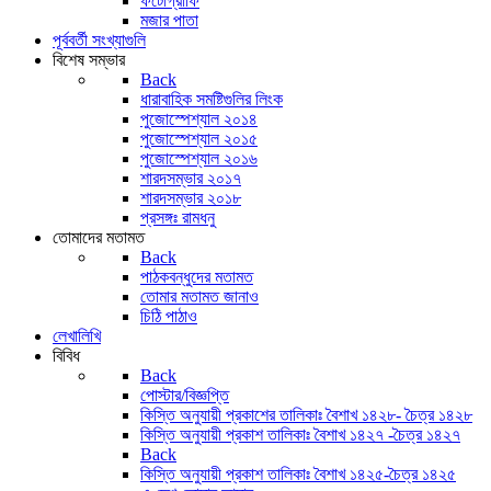
ফটোগ্রাফি
মজার পাতা
পূর্ববর্তী সংখ্যাগুলি
বিশেষ সম্ভার
Back
ধারাবাহিক সমষ্টিগুলির লিংক
পুজোস্পেশ্যাল ২০১৪
পুজোস্পেশ্যাল ২০১৫
পুজোস্পেশ্যাল ২০১৬
শারদসম্ভার ২০১৭
শারদসম্ভার ২০১৮
প্রসঙ্গঃ রামধনু
তোমাদের মতামত
Back
পাঠকবন্ধুদের মতামত
তোমার মতামত জানাও
চিঠি পাঠাও
লেখালিখি
বিবিধ
Back
পোস্টার/বিজ্ঞপ্তি
কিস্তি অনুযায়ী প্রকাশের তালিকাঃ বৈশাখ ১৪২৮- চৈত্র ১৪২৮
কিস্তি অনুযায়ী প্রকাশ তালিকাঃ বৈশাখ ১৪২৭ -চৈত্র ১৪২৭
Back
কিস্তি অনুযায়ী প্রকাশ তালিকাঃ বৈশাখ ১৪২৫-চৈত্র ১৪২৫