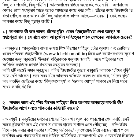
কিছু তার পড়েছি, কিছু পড়িনি। আন্তর্জালের বাইরে অনেকেই পড়েন নি। আপনাদের
কোনও ছাপা সংস্করণ আছে বলেও আমাদের কাছে খবর নেই। তাঁদের কাছে ইচ্ছামতী ’র
বার্তা পৌঁছাক সঙ্গে আরও যদি কিছু আন্তর্জাল কাগজ আছে—তাদেরও। সেই লক্ষ্যে
আপনার কাছে কিছু প্রশ্ন রাখছি।
১। আপনাকে কী বলে ডাকব, চাঁদের বুড়ি? যেমন ‘ইচ্ছামতী’তে লেখা আছে? না
মহাশ্বেতা রায়। যে নামে বাংলা আন্তর্জাল সাহিত্যের পাঠক লেখকেরা আপনাকে চেনেন?
- নমস্কার। আন্তর্জালে বাংলা ভাষায় শিশু-কিশোর সাহিত্য চর্চার প্রয়াস এবং ছোটদের
ওয়েব পত্রিকা ইচ্ছামতীকে (www.ichchhamoti.in) নিয়ে এই কথোপকথনের সুযোগ
দেওয়ার জন্য প্রথমেই ‘উজান’ পত্রিকাকে ধন্যবাদ জানাই। সঙ্গে পত্রিকার সঙ্গে
সংশ্লিষ্ট সবাইকে জানাই উৎসবের মরসুমের শুভেচ্ছা।
আমি দুটি নামেই সমান স্বচ্ছন্দ। যদিও ইচ্ছামতীর পুরনো বন্ধুরাই আমাকে ‘চাঁদের বুড়ি’
নামে বেশি ডাকেন। তবে সদ্য চাঁদে ভারতের অভিযান সফল হওয়ার পরে, ‘চাঁদের বুড়ি’
আর কতদিন ছোটদের কাছে ‘বিশ্বাসযোগ্য’ বা ‘কল্পনার যোগ্য’ থাকবে সে নিয়ে মাঝে
মধ্যে ভাবছি বই কি।
২। সাধারণ ভাবে এই ‘শিশু কিশোর সাহিত্য’ নিয়ে আপনার আগ্রহের কারণটি কী?
ইচ্ছামতীর আগে সলতে পাকানোর কাহিনিটি বলবেন?
- অবশ্যই। নব্বইয়ের দশকের শেষের দিকে যখন প্রথাগত পড়াশোনা শেষ করছি, সেই
সময়ে ইন্টারনেট সবে এই দেশে সাধারণের হাতের নাগালে এসে পৌঁছাচ্ছে। কম্পিউটার
নিয়ে কাজ করার নানা ধরণের সফটওয়্যার/ কোড/ ল্যাঙ্গোয়েজ নিয়ে কাজের পাশে পাশে
জনপ্রিয় এবং প্রয়োজনীয় হয়ে উঠছিল মাল্টিমিডিয়া ডেভেলপমেন্ট এবং ওয়েবসাইট ডিজাইন