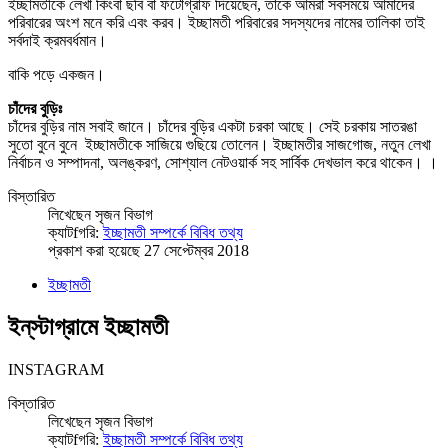
ইচ্ছামতীকে লেখা কিংবা ছবি বা ফটোগ্রাফ দিয়েছেন, তাঁকে আমরা সবসময়ে আমাদের
পরিবারের অংশ মনে করি এবং করব। ইচ্ছামতী পরিবারের সদস্যদের নামের তালিকা তাই
সর্বদাই ক্রমবর্ধমান।
বাকি পড়ে একজন।
চাঁদের বুড়িঃ
চাঁদের বুড়ির নাম সবাই জানে। চাঁদের বুড়ির একটা চরকা আছে। সেই চরকায় সাতরঙা
সুতো বুনে বুনে ইচ্ছামতীকে সাজিয়ে গুছিয়ে তোলেন। ইচ্ছামতীর সাজগোজ, নতুন লেখা
নির্বাচন ও সম্পাদনা, অলঙ্করণ, সোশ্যাল নেটওয়ার্ক সহ সার্বিক দেখভাল করে থাকেন। ।
বিস্তারিত
লিখেছেন
সৃজন বিভাগ
ক্যাটfগরি:
ইচ্ছামতী সম্পর্কে বিবিধ তথ্য
প্রকাশ করা হয়েছে 27 সেপ্টেম্বর 2018
ইচ্ছামতী
ইন্‌স্টাগ্রামে ইচ্ছামতী
INSTAGRAM
বিস্তারিত
লিখেছেন
সৃজন বিভাগ
ক্যাটfগরি:
ইচ্ছামতী সম্পর্কে বিবিধ তথ্য