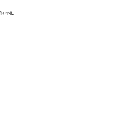
র মাথা...