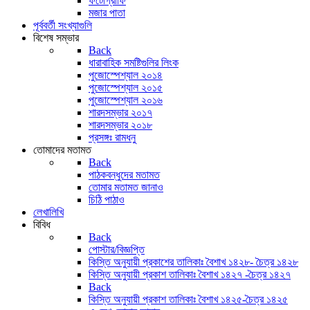
ফটোগ্রাফি
মজার পাতা
পূর্ববর্তী সংখ্যাগুলি
বিশেষ সম্ভার
Back
ধারাবাহিক সমষ্টিগুলির লিংক
পুজোস্পেশ্যাল ২০১৪
পুজোস্পেশ্যাল ২০১৫
পুজোস্পেশ্যাল ২০১৬
শারদসম্ভার ২০১৭
শারদসম্ভার ২০১৮
প্রসঙ্গঃ রামধনু
তোমাদের মতামত
Back
পাঠকবন্ধুদের মতামত
তোমার মতামত জানাও
চিঠি পাঠাও
লেখালিখি
বিবিধ
Back
পোস্টার/বিজ্ঞপ্তি
কিস্তি অনুযায়ী প্রকাশের তালিকাঃ বৈশাখ ১৪২৮- চৈত্র ১৪২৮
কিস্তি অনুযায়ী প্রকাশ তালিকাঃ বৈশাখ ১৪২৭ -চৈত্র ১৪২৭
Back
কিস্তি অনুযায়ী প্রকাশ তালিকাঃ বৈশাখ ১৪২৫-চৈত্র ১৪২৫