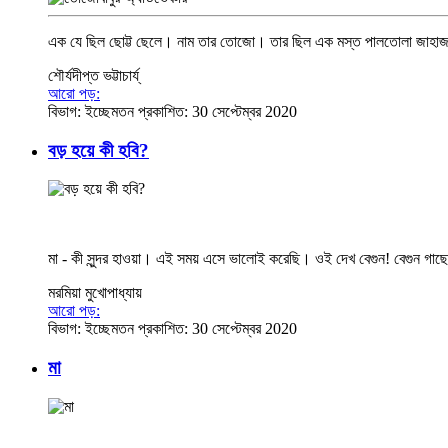
এক যে ছিল ছোট্ট ছেলে। নাম তার তোজো। তার ছিল এক মস্ত পালতোলা জাহাজ।
শৌর্যদীপ্ত ভট্টাচার্য্
আরো পড়:
বিভাগ:
ইচ্ছেমতন
প্রকাশিত: 30 সেপ্টেম্বর 2020
বড় হয়ে কী হবি?
মা - কী সুন্দর হাওয়া। এই সময় এসে ভালোই করেছি। ওই দেখ বেগুন! বেগুন গাছের ক
মরমিয়া মুখোপাধ্যায়
আরো পড়:
বিভাগ:
ইচ্ছেমতন
প্রকাশিত: 30 সেপ্টেম্বর 2020
মা