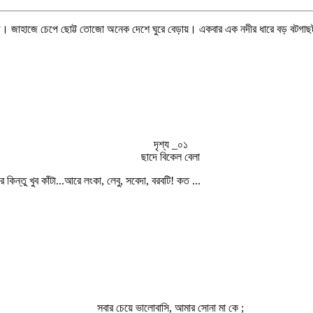
 জাহাজে চেপে ছোট্ট তোজো অনেক দেশে ঘুরে বেড়ায়। একবার এক নদীর ধারে বড় বটগাছটা
দৃশ্য _০১
ছাদে বিকেল বেলা
িন্তু খুব কাঁটা...আরে লংকা, লেবু, সবেদা, বরবটি! কত ...
সবার চেয়ে ভালোবাসি, আমার সোনা মা কে ;