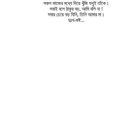
সকল কাজের মধ্যে দিয়ে খুঁজি শুধুই তাঁকে।
সবাই বলে ঠাকুর বড়, আমি বলি না !
সবার চেয়ে বড় যিনি, তিনি আমার মা।
দুঃখ-কষ্ট...