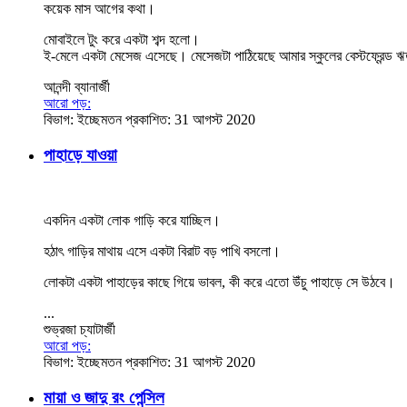
কয়েক মাস আগের কথা।
মোবাইলে টুং করে একটা শব্দ হলো।
ই-মেলে একটা মেসেজ এসেছে। মেসেজটা পাঠিয়েছে আমার স্কুলের বেস্টফ্রেন্ড
আনন্দী ব্যানার্জী
আরো পড়:
বিভাগ:
ইচ্ছেমতন
প্রকাশিত: 31 আগস্ট 2020
পাহাড়ে যাওয়া
একদিন একটা লোক গাড়ি করে যাচ্ছিল।
হঠাৎ গাড়ির মাথায় এসে একটা বিরাট বড় পাখি বসলো।
লোকটা একটা পাহাড়ের কাছে গিয়ে ভাবল, কী করে এতো উঁচু পাহাড়ে সে উঠবে।
...
শুভ্রজা চ্যাটার্জী
আরো পড়:
বিভাগ:
ইচ্ছেমতন
প্রকাশিত: 31 আগস্ট 2020
মায়া ও জাদু রং পেন্সিল