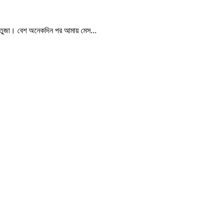
 ঋতুজা। বেশ অনেকদিন পর আমায় মেস...