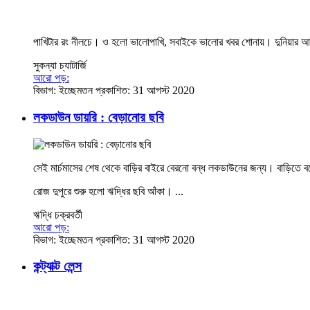
পাখিটার রং নীলচে। ও হলো ভালোপাখি, সবাইকে ভালোর খবর শোনায়। দুনিয়ার আনাচ
সুকন্যা চ্যাটার্জি
আরো পড়:
বিভাগ:
ইচ্ছেমতন
প্রকাশিত: 31 আগস্ট 2020
লকডাউন ডায়রি : বেড়ানোর ছবি
সেই মার্চমাসের শেষ থেকে বাড়ির বাইরে বেরনো বন্ধ লকডাউনের জন্য। বাড়িতে 
রোজ দুপুরে শুরু হলো ঋদ্ধির ছবি আঁকা। ...
ঋদ্ধি চক্রবর্তী
আরো পড়:
বিভাগ:
ইচ্ছেমতন
প্রকাশিত: 31 আগস্ট 2020
কন্ট্যাক্ট লেন্স