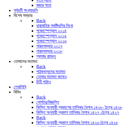
ফটোগ্রাফি
মজার পাতা
পূর্ববর্তী সংখ্যাগুলি
বিশেষ সম্ভার
Back
ধারাবাহিক সমষ্টিগুলির লিংক
পুজোস্পেশ্যাল ২০১৪
পুজোস্পেশ্যাল ২০১৫
পুজোস্পেশ্যাল ২০১৬
শারদসম্ভার ২০১৭
শারদসম্ভার ২০১৮
প্রসঙ্গঃ রামধনু
তোমাদের মতামত
Back
পাঠকবন্ধুদের মতামত
তোমার মতামত জানাও
চিঠি পাঠাও
লেখালিখি
বিবিধ
Back
পোস্টার/বিজ্ঞপ্তি
কিস্তি অনুযায়ী প্রকাশের তালিকাঃ বৈশাখ ১৪২৮- চৈত্র ১৪২৮
কিস্তি অনুযায়ী প্রকাশ তালিকাঃ বৈশাখ ১৪২৭ -চৈত্র ১৪২৭
Back
কিস্তি অনুযায়ী প্রকাশ তালিকাঃ বৈশাখ ১৪২৫-চৈত্র ১৪২৫