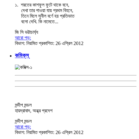
১. শরতের কাশফুল ফুটে থাকে বনে,
দেখা তার পাওয়া যায় প্রথম বিহনে,
তিনে মিলে সুনীল বর্ণে হয় প্রতিভাত
বলো দেখি. কি নামেতে...
জি সি ভট্টাচার্য্য
আরো পড়:
বিভাগ:
নিয়মিত
প্রকাশিত: 26 এপ্রিল 2012
কমিক্‌স্‌
সন্দীপ মন্ডল
হায়দ্রাবাদ, অন্ধ্র প্রদেশ
সন্দীপ মন্ডল
আরো পড়:
বিভাগ:
নিয়মিত
প্রকাশিত: 26 এপ্রিল 2012