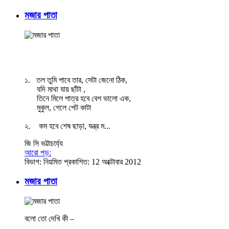
মজার পাতা
১. তল তুমি পাবে তার, সেটা জেনো ঠিক,
যদি মাথা যায় ছাঁটা ,
তিনে মিলে পাত্র হবে বেশ ভালো এক,
মুকুল, গেলে পেট কাটা
২. কম হবে শেষ ছাড়া, যন্ত্র ম...
জি সি ভট্টাচার্য্য
আরো পড়:
বিভাগ:
নিয়মিত
প্রকাশিত: 12 অক্টোবার 2012
মজার পাতা
বলো তো দেখি কী –