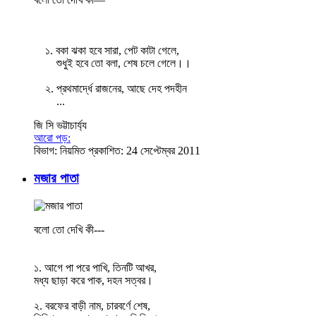
১. বকা ঝকা হবে সারা, পেট কাটা গেলে,
শুধুই হবে তো বলা, শেষ চলে গেলে।।
২. প্রথমার্দ্ধে রাজনের, আছে দেহ পদহীন
...
জি সি ভট্টাচার্য্য
আরো পড়:
বিভাগ:
নিয়মিত
প্রকাশিত: 24 সেপ্টেম্বর 2011
মজার পাতা
বলো তো দেখি কী---
১. আগে পা পরে পাখি, তিনটি আখর,
মধ্য ছাড়া করে পাক, দহন সত্বর।
২. বরফের বাড়ী নাম, চারবর্ণে শেষ,