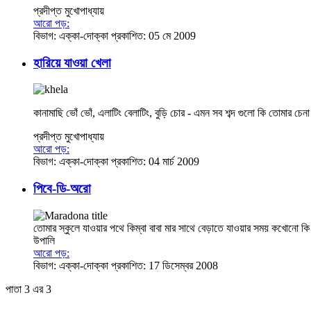
প্রদীপ্ত মুখোপাধ্যায়
আরো পড়:
বিভাগ:
এক্কা-দোক্কা
প্রকাশিত: 05 মে 2009
হারিয়ে যাওয়া খেলা
কানামাছি ভোঁ ভোঁ, এলাটিং বেলাটিং, বুড়ি চোর - এমন সব শব্দ গুলো কি তোমার
প্রদীপ্ত মুখোপাধ্যায়
আরো পড়:
বিভাগ:
এক্কা-দোক্কা
প্রকাশিত: 04 মার্চ 2009
পিবে-ডি-অরো
তোমার স্কুলে যাওয়ার পথে কিম্বা বাবা মার সাথে বেড়াতে যাওয়ার সময় কখোনো কি চ
উপালি
আরো পড়:
বিভাগ:
এক্কা-দোক্কা
প্রকাশিত: 17 ডিসেম্বর 2008
পাতা 3 এর 3