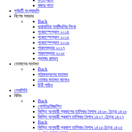
ফটোগ্রাফি
মজার পাতা
পূর্ববর্তী সংখ্যাগুলি
বিশেষ সম্ভার
Back
ধারাবাহিক সমষ্টিগুলির লিংক
পুজোস্পেশ্যাল ২০১৪
পুজোস্পেশ্যাল ২০১৫
পুজোস্পেশ্যাল ২০১৬
শারদসম্ভার ২০১৭
শারদসম্ভার ২০১৮
প্রসঙ্গঃ রামধনু
তোমাদের মতামত
Back
পাঠকবন্ধুদের মতামত
তোমার মতামত জানাও
চিঠি পাঠাও
লেখালিখি
বিবিধ
Back
পোস্টার/বিজ্ঞপ্তি
কিস্তি অনুযায়ী প্রকাশের তালিকাঃ বৈশাখ ১৪২৮- চৈত্র ১৪২৮
কিস্তি অনুযায়ী প্রকাশ তালিকাঃ বৈশাখ ১৪২৭ -চৈত্র ১৪২৭
Back
কিস্তি অনুযায়ী প্রকাশ তালিকাঃ বৈশাখ ১৪২৫-চৈত্র ১৪২৫