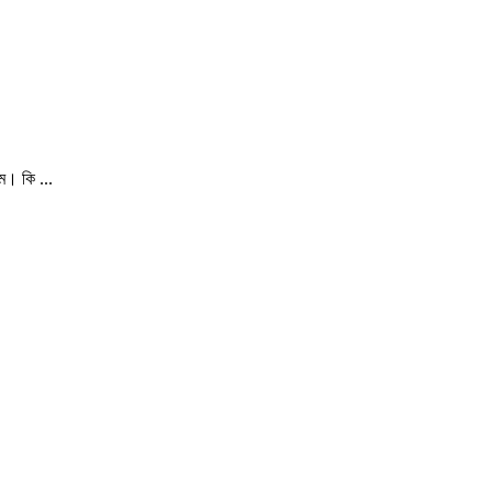
ম। কি ...