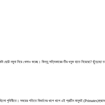
া ছোট্ট নমুনা নিয়ে খেলাও করেছ। কিন্তু সত্যিকারের তীর ধনুক হাতে নিয়েছো? ছুঁড়েছো ত.
ছিলো পৃথিবীতে। সময়ের গতিতে বিবর্তনের ধাপে ধাপে এই প্রাচীন মানুষই (
Primates
)ক্রমে