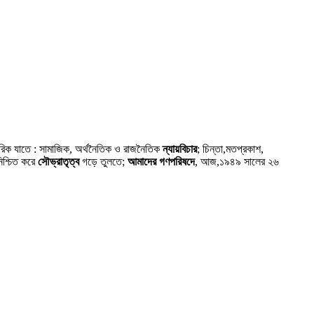
গরিক যাতে : সামাজিক, অর্থনৈতিক ও রাজনৈতিক
ন্যায়বিচার
; চিন্তা,মতপ্রকাশ,
নিশ্চিত করে
সৌভ্রাতৃত্ব
গড়ে তুলতে;
আমাদের গণপরিষদে
, আজ,১৯৪৯ সালের ২৬