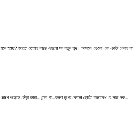
 চেনা মনে হচ্ছে? হয়তো তোমার কাছে এগুলো সব নতুন শব্দ। আসলে এগুলো এক-একটা খেলার না
োখে পড়েছে ছেঁড়া জামা...ধুলো গা...করুণ মুখের কোনো ছোট্টো বাচ্চাকে? যে সারা সক...