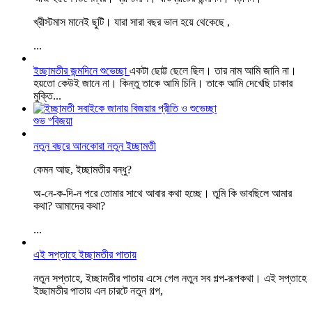
খ্রীস্টমাস মানেই ছুটি। যারা সারা বছর ভাল হয়ে থেকেছে ,
...
ইচ্ছামতীর জন্মদিনে শুভেচ্ছা
একটা ছোট্ট ছেলে ছিল। তার নাম আমি জানি না।
হয়তো কেউই জানে না। কিন্তু তাকে আমি চিনি। তাকে আমি দেখেছি ঢাকার
মুক্তি...
শুভ ৺বিজয়া
নতুন বছরে আনকোরা নতুন ইচ্ছামতী
কেমন আছ, ইচ্ছামতীর বন্ধু?
অ-নে-ক-দি-ন পরে তোমার সাথে আবার কথা হচ্ছে। তুমি কি ভাবছিলে আমার
কথা? আমাদের কথা?
...
এই সপ্তাহে ইচ্ছামতীর পাতায়
নতুন সপ্তাহে, ইচ্ছামতীর পাতায় এসে গেল নতুন সব গল্প-রূপকথা। এই সপ্তাহে
ইচ্ছামতীর পাতায় এল চারটে নতুন গল্প,