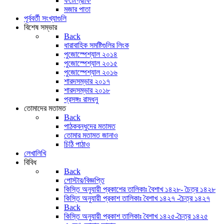
ফটোগ্রাফি
মজার পাতা
পূর্ববর্তী সংখ্যাগুলি
বিশেষ সম্ভার
Back
ধারাবাহিক সমষ্টিগুলির লিংক
পুজোস্পেশ্যাল ২০১৪
পুজোস্পেশ্যাল ২০১৫
পুজোস্পেশ্যাল ২০১৬
শারদসম্ভার ২০১৭
শারদসম্ভার ২০১৮
প্রসঙ্গঃ রামধনু
তোমাদের মতামত
Back
পাঠকবন্ধুদের মতামত
তোমার মতামত জানাও
চিঠি পাঠাও
লেখালিখি
বিবিধ
Back
পোস্টার/বিজ্ঞপ্তি
কিস্তি অনুযায়ী প্রকাশের তালিকাঃ বৈশাখ ১৪২৮- চৈত্র ১৪২৮
কিস্তি অনুযায়ী প্রকাশ তালিকাঃ বৈশাখ ১৪২৭ -চৈত্র ১৪২৭
Back
কিস্তি অনুযায়ী প্রকাশ তালিকাঃ বৈশাখ ১৪২৫-চৈত্র ১৪২৫