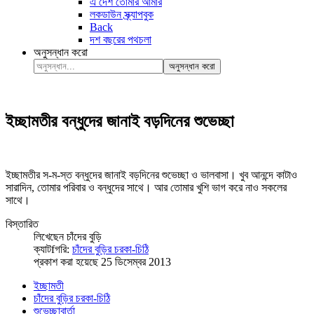
এ দেশ তোমার আমার
লকডাউন স্ক্র্যাপবুক
Back
দশ বছরের পথচলা
অনুসন্ধান করো
অনুসন্ধান করো
ইচ্ছামতীর বন্ধুদের জানাই বড়দিনের শুভেচ্ছা
ইচ্ছামতীর স-ম-স্ত বন্ধুদের জানাই বড়দিনের শুভেচ্ছা ও ভালবাসা। খুব আনন্দে কাটাও
সারাদিন, তোমার পরিবার ও বন্ধুদের সাথে। আর তোমার খুশি ভাগ করে নাও সকলের
সাথে।
বিস্তারিত
লিখেছেন
চাঁদের বুড়ি
ক্যাটfগরি:
চাঁদের বুড়ির চরকা-চিঠি
প্রকাশ করা হয়েছে 25 ডিসেম্বর 2013
ইচ্ছামতী
চাঁদের বুড়ির চরকা-চিঠি
শুভেচ্ছাবার্তা