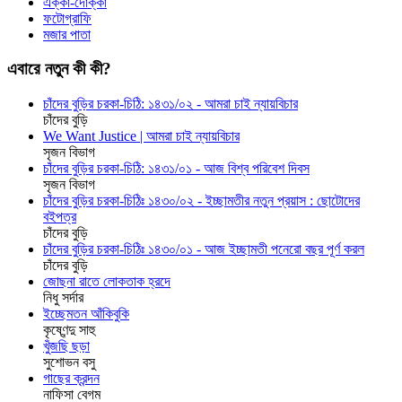
এক্কা-দোক্কা
ফটোগ্রাফি
মজার পাতা
এবারে নতুন কী কী?
চাঁদের বুড়ির চরকা-চিঠি: ১৪৩১/০২ - আমরা চাই ন্যায়বিচার
চাঁদের বুড়ি
We Want Justice | আমরা চাই ন্যায়বিচার
সৃজন বিভাগ
চাঁদের বুড়ির চরকা-চিঠি: ১৪৩১/০১ - আজ বিশ্ব পরিবেশ দিবস
সৃজন বিভাগ
চাঁদের বুড়ির চরকা-চিঠিঃ ১৪৩০/০২ - ইচ্ছামতীর নতুন প্রয়াস : ছোটোদের
বইপত্র
চাঁদের বুড়ি
চাঁদের বুড়ির চরকা-চিঠিঃ ১৪৩০/০১ - আজ ইচ্ছামতী পনেরো বছর পূর্ণ করল
চাঁদের বুড়ি
জোছনা রাতে লোকতাক হ্রদে
নিধু সর্দার
ইচ্ছেমতন আঁকিবুকি
কৃষ্ণেন্দু সাহু
খুঁজছি ছড়া
সুশোভন বসু
গাছের ক্রন্দন
নাফিসা বেগম