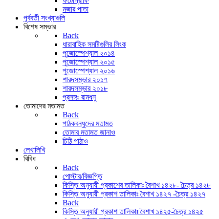
ফটোগ্রাফি
মজার পাতা
পূর্ববর্তী সংখ্যাগুলি
বিশেষ সম্ভার
Back
ধারাবাহিক সমষ্টিগুলির লিংক
পুজোস্পেশ্যাল ২০১৪
পুজোস্পেশ্যাল ২০১৫
পুজোস্পেশ্যাল ২০১৬
শারদসম্ভার ২০১৭
শারদসম্ভার ২০১৮
প্রসঙ্গঃ রামধনু
তোমাদের মতামত
Back
পাঠকবন্ধুদের মতামত
তোমার মতামত জানাও
চিঠি পাঠাও
লেখালিখি
বিবিধ
Back
পোস্টার/বিজ্ঞপ্তি
কিস্তি অনুযায়ী প্রকাশের তালিকাঃ বৈশাখ ১৪২৮- চৈত্র ১৪২৮
কিস্তি অনুযায়ী প্রকাশ তালিকাঃ বৈশাখ ১৪২৭ -চৈত্র ১৪২৭
Back
কিস্তি অনুযায়ী প্রকাশ তালিকাঃ বৈশাখ ১৪২৫-চৈত্র ১৪২৫