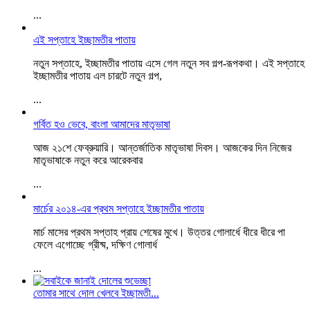
...
এই সপ্তাহে ইচ্ছামতীর পাতায়
নতুন সপ্তাহে, ইচ্ছামতীর পাতায় এসে গেল নতুন সব গল্প-রূপকথা। এই সপ্তাহে
ইচ্ছামতীর পাতায় এল চারটে নতুন গল্প,
...
গর্বিত হও ভেবে, বাংলা আমাদের মাতৃভাষা
আজ ২১শে ফেব্রুয়ারি। আন্তর্জাতিক মাতৃভাষা দিবস। আজকের দিন নিজের
মাতৃভাষাকে নতুন করে আরেকবার
...
মার্চের ২০১৪-এর প্রথম সপ্তাহে ইচ্ছামতীর পাতায়
মার্চ মাসের প্রথম সপ্তাহ প্রায় শেষের মুখে। উত্তর গোলার্ধে ধীরে ধীরে পা
ফেলে এগোচ্ছে গ্রীষ্ম, দক্ষিণ গোলার্ধ
...
তোমার সাথে দোল খেলবে ইচ্ছামতী...