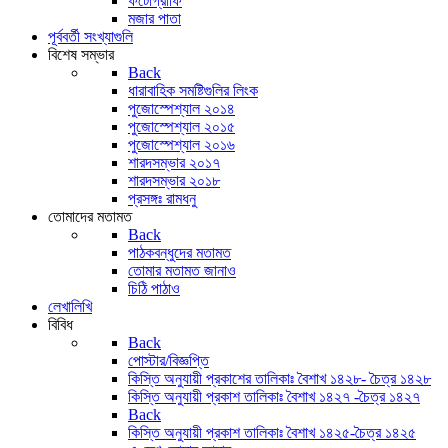
ফটোগ্রাফি
মজার পাতা
পূর্ববর্তী সংখ্যাগুলি
বিশেষ সম্ভার
Back
ধারাবাহিক সমষ্টিগুলির লিংক
পুজোস্পেশ্যাল ২০১৪
পুজোস্পেশ্যাল ২০১৫
পুজোস্পেশ্যাল ২০১৬
শারদসম্ভার ২০১৭
শারদসম্ভার ২০১৮
প্রসঙ্গঃ রামধনু
তোমাদের মতামত
Back
পাঠকবন্ধুদের মতামত
তোমার মতামত জানাও
চিঠি পাঠাও
লেখালিখি
বিবিধ
Back
পোস্টার/বিজ্ঞপ্তি
কিস্তি অনুযায়ী প্রকাশের তালিকাঃ বৈশাখ ১৪২৮- চৈত্র ১৪২৮
কিস্তি অনুযায়ী প্রকাশ তালিকাঃ বৈশাখ ১৪২৭ -চৈত্র ১৪২৭
Back
কিস্তি অনুযায়ী প্রকাশ তালিকাঃ বৈশাখ ১৪২৫-চৈত্র ১৪২৫