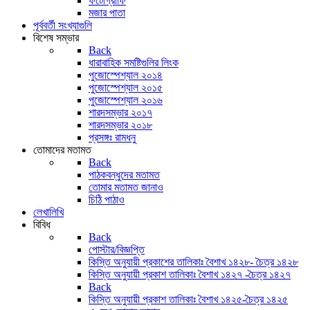
ফটোগ্রাফি
মজার পাতা
পূর্ববর্তী সংখ্যাগুলি
বিশেষ সম্ভার
Back
ধারাবাহিক সমষ্টিগুলির লিংক
পুজোস্পেশ্যাল ২০১৪
পুজোস্পেশ্যাল ২০১৫
পুজোস্পেশ্যাল ২০১৬
শারদসম্ভার ২০১৭
শারদসম্ভার ২০১৮
প্রসঙ্গঃ রামধনু
তোমাদের মতামত
Back
পাঠকবন্ধুদের মতামত
তোমার মতামত জানাও
চিঠি পাঠাও
লেখালিখি
বিবিধ
Back
পোস্টার/বিজ্ঞপ্তি
কিস্তি অনুযায়ী প্রকাশের তালিকাঃ বৈশাখ ১৪২৮- চৈত্র ১৪২৮
কিস্তি অনুযায়ী প্রকাশ তালিকাঃ বৈশাখ ১৪২৭ -চৈত্র ১৪২৭
Back
কিস্তি অনুযায়ী প্রকাশ তালিকাঃ বৈশাখ ১৪২৫-চৈত্র ১৪২৫