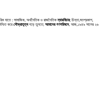
গরিক যাতে : সামাজিক, অর্থনৈতিক ও রাজনৈতিক
ন্যায়বিচার
; চিন্তা,মতপ্রকাশ,
নিশ্চিত করে
সৌভ্রাতৃত্ব
গড়ে তুলতে;
আমাদের গণপরিষদে
, আজ,১৯৪৯ সালের ২৬