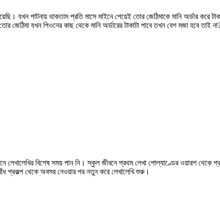
ইন দিয়েছি। যখন পাটনায় থাকতাম প্রতি মাসে মাইনে পেয়েই তোর জেঠিমাকে মানি অর্ডার কর
তোর জেঠিমা যখন পিওনের কাছ থেকে মানি অর্ডারের টাকাটা পাবে তখন বেশ মজা হবে তাই ন
জীবনে লেখালেখির বিশেষ সময় পান নি। স্কুল জীবনে প্রথম লেখা পোল্যাণ্ডের ওয়ারশ থেকে 
াঁধ প্রকল্প থেকে অবসর নেওয়ার পর নতুন করে লেখালেখি শুরু।