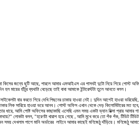
া কিসের জন্যে ছুটি আছে, পারলে আমার এমআইএস এর পাসবই দুটো নিয়ে গিয়ে পোস্ট অফিস 
হল মায়ের হাঁটুর ব্যথাটা বেড়েছে তাই বাবা আমাকে ইন্টারেস্টটা তুলে আনতে বলল।
েখে সাইকেলটা বার করতে গিয়ে দেখি পিছনের চাকায় হাওয়া নেই। দুদিন আগেই হাওয়া ভরিয়
ের চাকার লিক সারিয়ে হাওয়া ভরে আনব। পোস্ট অফিস এখান থেকে দেড় কিলোমিটারের মত হবে, 
ার ধারে, আমি পোষ্ট অফিসের কাছাকাছি এসেছি এমন সময় একটা ভ্যান রিক্সা প্রায় আমার গ
ণ কোথায়?" লোকটা বলল, "হরেণটা খারাপ হয়ে গেছে , আমি মুখে করে তো পঁক পঁক, টিডিট টিডি
 সময় দেখলাম পাশে মানি অর্ডারের লাইনে আমার কাছেই মণিজেঠু দাঁড়িয়ে। মণিজেঠু আমাদ