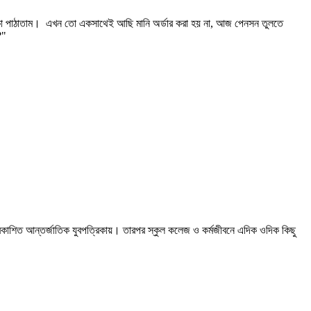
ে টাকা পাঠাতাম। এখন তো একসাথেই আছি মানি অর্ডার করা হয় না, আজ পেনসন তুলতে
া?"
প্রকাশিত আন্তর্জাতিক যুবপত্রিকায়। তারপর স্কুল কলেজ ও কর্মজীবনে এদিক ওদিক কিছু