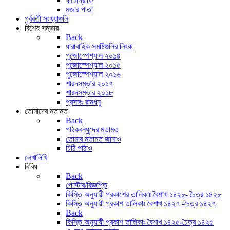
ফটোগ্রাফি
মজার পাতা
পূর্ববর্তী সংখ্যাগুলি
বিশেষ সম্ভার
Back
ধারাবাহিক সমষ্টিগুলির লিংক
পুজোস্পেশ্যাল ২০১৪
পুজোস্পেশ্যাল ২০১৫
পুজোস্পেশ্যাল ২০১৬
শারদসম্ভার ২০১৭
শারদসম্ভার ২০১৮
প্রসঙ্গঃ রামধনু
তোমাদের মতামত
Back
পাঠকবন্ধুদের মতামত
তোমার মতামত জানাও
চিঠি পাঠাও
লেখালিখি
বিবিধ
Back
পোস্টার/বিজ্ঞপ্তি
কিস্তি অনুযায়ী প্রকাশের তালিকাঃ বৈশাখ ১৪২৮- চৈত্র ১৪২৮
কিস্তি অনুযায়ী প্রকাশ তালিকাঃ বৈশাখ ১৪২৭ -চৈত্র ১৪২৭
Back
কিস্তি অনুযায়ী প্রকাশ তালিকাঃ বৈশাখ ১৪২৫-চৈত্র ১৪২৫