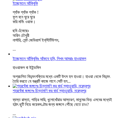
ইচ্ছেমতন আঁকিবুকি
প্যাঁক প্যাঁক প্যাঁক !
ফুল বনে ঘুরে ঘুরে
করি মর্নিং ওয়াক।
ছবি এঁকেছেঃ
অরিন চৌধুরী
নার্সারি, সেন্ট জেভিয়ার্স ইন্‌স্টিটিউশন,
...
ইচ্ছেমতন আঁকিবুকিঃ আঁকবে তুমি, লিখব আমরাঃ হাওয়াকল
হাওয়াকল বা উইন্ডমিল
অপ্রচলিত বিদ্যুৎশক্তির মধ্যে একটি উৎস হল হাওয়া। হাওয়া থেকে বিদ্যুৎ
তৈরি করতে যে যন্ত্রটি কাজে লাগে সেটি হল...
শহরঘেঁষা জঙ্গলেঃ চিন্তামণি কর বার্ড স্যাংচুয়ারি, নরেন্দ্রপুর
ব্যস্ত রাস্তা, গাড়ির সারি, ধুলোধোঁয়ার আস্তরণ, মানুষের ভিড় এসবের মধ্যেই
হঠাৎ ছুটি নিয়ে কয়েকঘণ্টার জন্য জঙ্গলে পৌঁছে যেতে চাও?
...