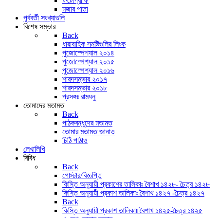
ফটোগ্রাফি
মজার পাতা
পূর্ববর্তী সংখ্যাগুলি
বিশেষ সম্ভার
Back
ধারাবাহিক সমষ্টিগুলির লিংক
পুজোস্পেশ্যাল ২০১৪
পুজোস্পেশ্যাল ২০১৫
পুজোস্পেশ্যাল ২০১৬
শারদসম্ভার ২০১৭
শারদসম্ভার ২০১৮
প্রসঙ্গঃ রামধনু
তোমাদের মতামত
Back
পাঠকবন্ধুদের মতামত
তোমার মতামত জানাও
চিঠি পাঠাও
লেখালিখি
বিবিধ
Back
পোস্টার/বিজ্ঞপ্তি
কিস্তি অনুযায়ী প্রকাশের তালিকাঃ বৈশাখ ১৪২৮- চৈত্র ১৪২৮
কিস্তি অনুযায়ী প্রকাশ তালিকাঃ বৈশাখ ১৪২৭ -চৈত্র ১৪২৭
Back
কিস্তি অনুযায়ী প্রকাশ তালিকাঃ বৈশাখ ১৪২৫-চৈত্র ১৪২৫