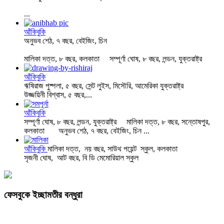
...
আঁকিবুকি
অনুভব শেঠ, ৭ বছর, বেইজিং, চিন
মালিকা দত্ত, ৮ বছর, কলকাতা সম্পূর্ণা ঘোষ, ৮ বছর, লন্ডন, যুক্তরাষ্ট্র
আঁকিবুকি
ঋষিরাজ পুষ্পলা, ৫ বছর, সেন্ট লুইস, মিসৌরি, আমেরিকা যুক্তরাষ্ট্র
উজ্জয়িনী বিশ্বাস, ৫ বছর,...
আঁকিবুকি
সম্পূর্ণা ঘোষ, ৮ বছর, লন্ডন, যুক্তরাষ্ট্র মালিকা দত্ত, ৮ বছর, সন্তোষপুর,
কলকাতা অনুভব শেঠ, ৭ বছর, বেইজিং, চিন ...
আঁকিবুকি
মালিকা দত্ত, নয় বছর, সাউথ পয়েন্ট স্কুল, কলকাতা
সৃজনী ঘোষ, আট বছর, বি ডি মেমোরিয়াল স্কুল
ফেসবুকে ইচ্ছামতীর বন্ধুরা