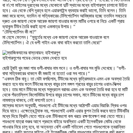
বা ন'শো মাইলের দূরত্বের মধ্যে যেকোনো দুটি স্থানের মধ্যে হাইপারলুপ চালানো উচিত
হবে। এর থেকে বেশি দূরত্ব হলে এয়ারলাইন্স ব্যবহার করাই ভালো, তিনি বলেন। তিনি
মজা করে বলেন, যতদিন না সত্যিকারের টেলিপোর্টেশন আবিষ্কার হচ্ছে ততদিন সবচেয়ে
দ্রুত এক জায়গা থেকে আরেক জায়গা যাওয়ার জন্য মাটির ওপরে বা নিচে একটি প্রায়
ভ্যাকুম টিউব তৈরি করাই হলো একমাত্র উপায়। "
"টেলিপোর্টেশন কী মা?"
মা হেসে ফেলেন। "মুহূর্তের মধ্যে এক জায়গা থেকে আরেক যাওয়াকে বলে
টেলিপোর্টেশন। ঐ যে গুপী গাইন এবং বাঘা বাইন করতো তালি মেরে!"
হাইপারলুপের পডের ভেতর যেমন দেখতে হবে
ছোট্ট টুবাই খুব মজা পায় গুপী-বাঘার নাম শুনে। ও গুপী-বাঘার সব মুভি দেখেছে। "গুপী-
বাঘা সত্যিকারের থাকলে কী মজাই না হতো! ওরা সব পারে।"
"একদম ঠিক বাবু। তা যেটা বলছিলাম, টিউবের মধ্যে কৃত্রিমভাবে এমন এক অবস্থা তৈরি
করতে হবে যার ফলে টিউবের মধ্যে বায়ুর চাপ মঙ্গল গ্রহের বায়ুর চাপের ওয়ান-সিক্সথ
হবে। তার মানে টিউবের মধ্যে সমুদ্রতল বরাবর এমন এক অবস্থা তৈরি করা হবে যা মাটি
থেকে পঁয়তাল্লিশ কিলোমিটার উপরে বায়ুর চাপের সমান, মানে টিউবের মধ্যে বায়ুর চাপ
নামমাত্র থাকবে, নেই বললেই চলে।
মাস্কের মডেল অনুযায়ী, পডগুলো এই টিউবের মধ্যে আঠাশটি এয়ার বিয়ারিং স্কির ওপর
দিয়ে যাবে। এক্ষেত্রে ট্র্যাক নয়, পডগুলোই একটা এয়ার কুশন তৈরি করবে যাতে টিউবটির
মধ্যে দিয়ে ফ্রিলি যেতে পারে এবং টিউবগুলো কম খরচে রক্ষণাবেক্ষণ করা যেতে পারে।
পডগুলো যাত্রা শুরুর আগে প্রথমে বাইরে অবস্থিত একটি ইলেকট্রিক মোটর থেকে
পাওয়ার নিয়ে চালু হবে, যা অত্যন্ত বেশি একটি গতিবেগ পেতে পডগুলোকে ত্বরান্বিত
করবে। প্রতি সত্তর মাইলে এই ইলেকট্রিক মোটর পডগুলোর গতিবেগকে বুস্ট করতে