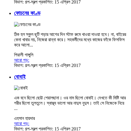
বিভাগ:
গল্প-স্বল্প
প্রকাশিত: 15 এপ্রিল 2017
ফোচনের কাণ্ড
ঠিক হল স্কুল ছুটি পড়ার আগের দিন স্টাফ রুমে খাওয়া দাওয়া হবে। না, বাইরের
কেনা খাবার নয়, নিজেরা রান্না করে। সহকর্মীদের মধ্যে কাজের ফাঁকে ফিসফিস
করে আলো...
পিয়ালী গাঙ্গুলি
আরো পড়:
বিভাগ:
গল্প-স্বল্প
প্রকাশিত: 15 এপ্রিল 2017
বোবাই
এক বনে ছিলো ছোট্ট শেয়ালছানা। ওর নাম ছিলো বোবাই। দেখতে কী মিষ্টি আর
শরীর ছিলো তুলতুলে। স্বাস্থ্য ভালো আর নাদুস নুদুস। তাই সে নিজেকে নিয়ে
...
এহসান হায়দার
আরো পড়:
বিভাগ:
গল্প-স্বল্প
প্রকাশিত: 15 এপ্রিল 2017