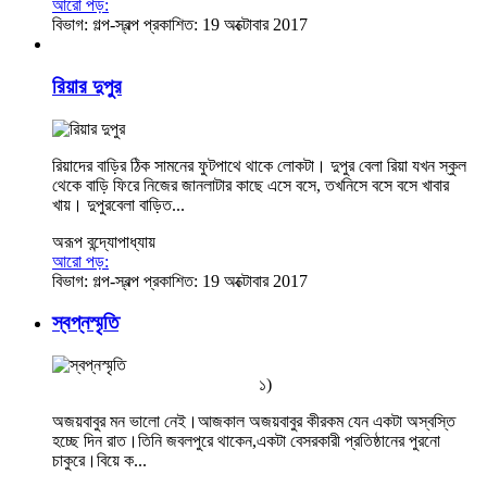
আরো পড়:
বিভাগ:
গল্প-স্বল্প
প্রকাশিত: 19 অক্টোবার 2017
রিয়ার দুপুর
রিয়াদের বাড়ির ঠিক সামনের ফুটপাথে থাকে লোকটা। দুপুর বেলা রিয়া যখন স্কুল
থেকে বাড়ি ফিরে নিজের জানলাটার কাছে এসে বসে, তখনিসে বসে বসে খাবার
খায়। দুপুরবেলা বাড়িত...
অরূপ বন্দ্যোপাধ্যায়
আরো পড়:
বিভাগ:
গল্প-স্বল্প
প্রকাশিত: 19 অক্টোবার 2017
স্বপ্নস্মৃতি
১)
অজয়বাবুর মন ভালো নেই।আজকাল অজয়বাবুর কীরকম যেন একটা অস্বস্তি
হচ্ছে দিন রাত।তিনি জবলপুরে থাকেন,একটা বেসরকারী প্রতিষ্ঠানের পুরনো
চাকুরে।বিয়ে ক...