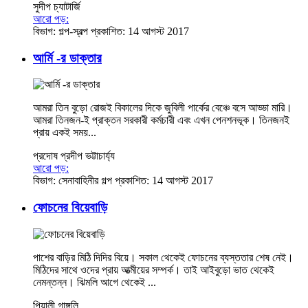
সুদীপ চ্যাটার্জি
আরো পড়:
বিভাগ:
গল্প-স্বল্প
প্রকাশিত: 14 আগস্ট 2017
আর্মি -র ডাক্তার
আমরা তিন বুড়ো রোজই বিকালের দিকে জুবিলী পার্কের বেঞ্চে বসে আড্ডা মারি।
আমরা তিনজন-ই প্রাক্তন সরকারী কর্মচারী এবং এখন পেনশনভূক। তিনজনই
প্রায় একই সময়...
প্রদোষ প্রদীপ ভট্টাচার্য্য
আরো পড়:
বিভাগ:
সেনাবাহিনীর গল্প
প্রকাশিত: 14 আগস্ট 2017
ফোচনের বিয়েবাড়ি
পাশের বাড়ির মিঠি দিদির বিয়ে। সকাল থেকেই ফোচনের ব্যস্ততার শেষ নেই।
মিঠিদের সাথে ওদের প্রায় আত্মীয়ের সম্পর্ক। তাই আইবুড়ো ভাত থেকেই
নেমন্তন্ন। ঝিমলি আগে থেকেই ...
পিয়ালী গাঙ্গুলি