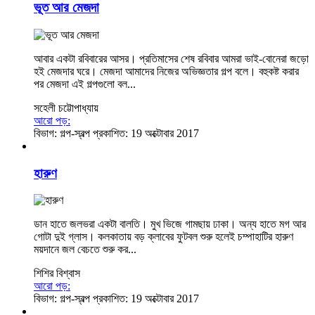
ভূত আর মেজদা
আবার একটা রবিবারের আসর। প্রতিমাসের শেষ রবিবার আমরা ভাই-বোনেরা জড়ো
হই মেজদার ঘরে। মেজদা আমাদের নিজের অভিজ্ঞতার গল্প বলে। বহুকষ্ট করার
পর মেজদা এই গল্পগুলো বল...
সহেলী চট্টোপাধ্যায়
আরো পড়:
বিভাগ:
গল্প-স্বল্প
প্রকাশিত: 19 অক্টোবার 2017
হারুণ
ডান হাতে জলভরা একটা বালতি। মুখ ভিজে গামছায় ঢাকা। অন্য হাতে মগ আর
গোটা দুই গ্লাস। কলকাতায় বড় ক্লাবের ফুটবল শুরু হলেই চম্পাহাটির হারুণ
ময়দানে জল বেচতে শুরু কর...
শিশির বিশ্বাস
আরো পড়:
বিভাগ:
গল্প-স্বল্প
প্রকাশিত: 19 অক্টোবার 2017