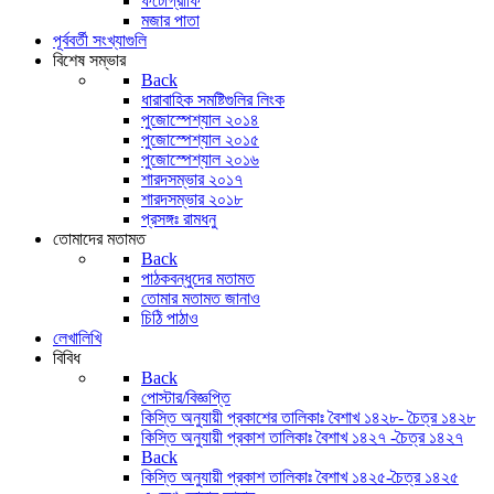
ফটোগ্রাফি
মজার পাতা
পূর্ববর্তী সংখ্যাগুলি
বিশেষ সম্ভার
Back
ধারাবাহিক সমষ্টিগুলির লিংক
পুজোস্পেশ্যাল ২০১৪
পুজোস্পেশ্যাল ২০১৫
পুজোস্পেশ্যাল ২০১৬
শারদসম্ভার ২০১৭
শারদসম্ভার ২০১৮
প্রসঙ্গঃ রামধনু
তোমাদের মতামত
Back
পাঠকবন্ধুদের মতামত
তোমার মতামত জানাও
চিঠি পাঠাও
লেখালিখি
বিবিধ
Back
পোস্টার/বিজ্ঞপ্তি
কিস্তি অনুযায়ী প্রকাশের তালিকাঃ বৈশাখ ১৪২৮- চৈত্র ১৪২৮
কিস্তি অনুযায়ী প্রকাশ তালিকাঃ বৈশাখ ১৪২৭ -চৈত্র ১৪২৭
Back
কিস্তি অনুযায়ী প্রকাশ তালিকাঃ বৈশাখ ১৪২৫-চৈত্র ১৪২৫