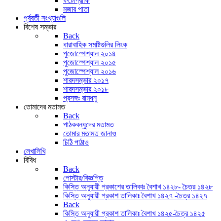
ফটোগ্রাফি
মজার পাতা
পূর্ববর্তী সংখ্যাগুলি
বিশেষ সম্ভার
Back
ধারাবাহিক সমষ্টিগুলির লিংক
পুজোস্পেশ্যাল ২০১৪
পুজোস্পেশ্যাল ২০১৫
পুজোস্পেশ্যাল ২০১৬
শারদসম্ভার ২০১৭
শারদসম্ভার ২০১৮
প্রসঙ্গঃ রামধনু
তোমাদের মতামত
Back
পাঠকবন্ধুদের মতামত
তোমার মতামত জানাও
চিঠি পাঠাও
লেখালিখি
বিবিধ
Back
পোস্টার/বিজ্ঞপ্তি
কিস্তি অনুযায়ী প্রকাশের তালিকাঃ বৈশাখ ১৪২৮- চৈত্র ১৪২৮
কিস্তি অনুযায়ী প্রকাশ তালিকাঃ বৈশাখ ১৪২৭ -চৈত্র ১৪২৭
Back
কিস্তি অনুযায়ী প্রকাশ তালিকাঃ বৈশাখ ১৪২৫-চৈত্র ১৪২৫