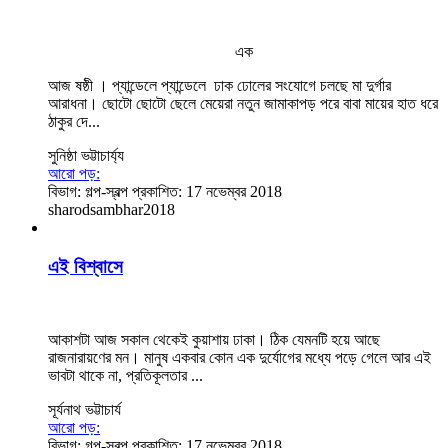
এক
আজ ষষ্ঠী । প্যান্ডেলে প্যান্ডেলে ঢাক ঢোলের সংযোগে চলছে মা দুর্গার
আরাধনা। ছোটো ছোটো ছেলে মেয়েরা নতুন জামাকাপড় পরে বাবা মায়ের হাত ধরে
ঠাকুর দে...
সুনিষ্ঠা ভট্টাচার্য্য
আরো পড়:
বিভাগ:
গল্প-স্বল্প
প্রকাশিত: 17 নভেম্বর 2018
sharodsambhar2018
এই বিশ্বাসে
আকাশটা আজ সকাল থেকেই কুয়াশায় ঢাকা। ঠিক যেমনটি হয়ে আছে
রাজনারায়ণের মন। মানুষ একবার কোন এক দুর্যোগের মধ্যে পড়ে গেলে আর এই
ভাবটা থাকে না, প্রতিকূলতার ...
সূর্যনাথ ভট্টাচার্য
আরো পড়:
বিভাগ:
গল্প-স্বল্প
প্রকাশিত: 17 নভেম্বর 2018