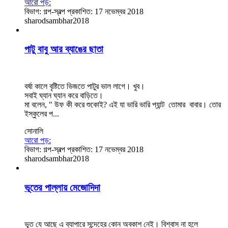
আরো পড়:
বিভাগ:
গল্প-স্বল্প
প্রকাশিত: 17 নভেম্বর 2018
sharodsambhar2018
পাটু বাবু আর ব্যাঙের ছাতা
বর্ষা কালে বৃষ্টিতে ভিজতে পাটুর ভাল লাগে। খুব।
সবাই ঘ্যান ঘ্যান করে বাড়িতে।
মা বলেন, " উফ কী করে শুকোই? এই যা ভারি ভারি প্যান্ট তোমার বাবার। তোর
ইস্কুলের প...
সোনালি
আরো পড়:
বিভাগ:
গল্প-স্বল্প
প্রকাশিত: 17 নভেম্বর 2018
sharodsambhar2018
ভূতের পাল্লায় মেজোদিদা
ভূত যে আছে এ ব্যাপারে সন্দেহের কোন অবকাশ নেই। বিশ্বাস না হলে