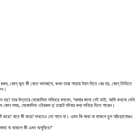
 রকম, কোন্ ভূত কী খেতে ভালবাসে, কখন তারা পাড়ায় টহল দিতে বের হয়, কোন্ তিথিতে
কেন।
কেমন হয়? তার উত্তরে মেজোদিদা সবিনয়ে বলবেন, 'আমার জানা নেই ভাই, আমি কখনো দেখি
ই যে কোন সময়, মেজোদিদা ওইরকম দু' চারটে ঘটনার কথা শুনিয়ে দিতে পারেন।
ে কী করে? খাবে কী করে? শুনতেও তো পাবে না। এমন কি মাথা না থাকলে চুল আঁচড়ানোরও
 মাথা না থাকলে কী এমন অসুবিধে?'