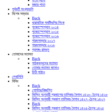
ফটোগ্রাফি
মজার পাতা
পূর্ববর্তী সংখ্যাগুলি
বিশেষ সম্ভার
Back
ধারাবাহিক সমষ্টিগুলির লিংক
পুজোস্পেশ্যাল ২০১৪
পুজোস্পেশ্যাল ২০১৫
পুজোস্পেশ্যাল ২০১৬
শারদসম্ভার ২০১৭
শারদসম্ভার ২০১৮
প্রসঙ্গঃ রামধনু
তোমাদের মতামত
Back
পাঠকবন্ধুদের মতামত
তোমার মতামত জানাও
চিঠি পাঠাও
লেখালিখি
বিবিধ
Back
পোস্টার/বিজ্ঞপ্তি
কিস্তি অনুযায়ী প্রকাশের তালিকাঃ বৈশাখ ১৪২৮- চৈত্র ১৪২৮
কিস্তি অনুযায়ী প্রকাশ তালিকাঃ বৈশাখ ১৪২৭ -চৈত্র ১৪২৭
Back
কিস্তি অনুযায়ী প্রকাশ তালিকাঃ বৈশাখ ১৪২৫-চৈত্র ১৪২৫