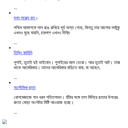
...
যখন সন্ধ্যে হল
১
পশ্চিম আকাশকে লাল রঙে রাখিয়ে সূর্য অস্ত গেছে, কিন্তু তার আলোর সবটুকু
এখনও মুছে যায়নি, চারপাশ এখনও দিব্যি
...
তিড়িং কাহিনি
পুপাই, তুতাই দুই ভাইবোন। ‌পুপাইয়ের বয়স তেরো। আর তুতাই আট। তারা
থাকে আমেরিকায়। তাদের আমেরিকার বাড়িতে বাবা, মা আছেন,
...
অলৌকিক ছাতা
খোশমেজাজে গান ধরল পতিতপাবন। হাঁটার সঙ্গে তাল মিলিয়ে ছাতার উপরের
রাংতা মোড়া অংশটায় মিষ্টি আওয়াজ হচ্ছে।
...