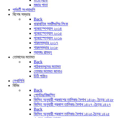
ফটোগ্রাফি
মজার পাতা
পূর্ববর্তী সংখ্যাগুলি
বিশেষ সম্ভার
Back
ধারাবাহিক সমষ্টিগুলির লিংক
পুজোস্পেশ্যাল ২০১৪
পুজোস্পেশ্যাল ২০১৫
পুজোস্পেশ্যাল ২০১৬
শারদসম্ভার ২০১৭
শারদসম্ভার ২০১৮
প্রসঙ্গঃ রামধনু
তোমাদের মতামত
Back
পাঠকবন্ধুদের মতামত
তোমার মতামত জানাও
চিঠি পাঠাও
লেখালিখি
বিবিধ
Back
পোস্টার/বিজ্ঞপ্তি
কিস্তি অনুযায়ী প্রকাশের তালিকাঃ বৈশাখ ১৪২৮- চৈত্র ১৪২৮
কিস্তি অনুযায়ী প্রকাশ তালিকাঃ বৈশাখ ১৪২৭ -চৈত্র ১৪২৭
Back
কিস্তি অনুযায়ী প্রকাশ তালিকাঃ বৈশাখ ১৪২৫-চৈত্র ১৪২৫