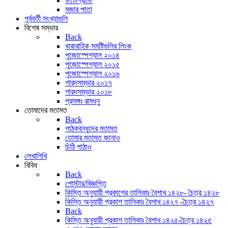
ফটোগ্রাফি
মজার পাতা
পূর্ববর্তী সংখ্যাগুলি
বিশেষ সম্ভার
Back
ধারাবাহিক সমষ্টিগুলির লিংক
পুজোস্পেশ্যাল ২০১৪
পুজোস্পেশ্যাল ২০১৫
পুজোস্পেশ্যাল ২০১৬
শারদসম্ভার ২০১৭
শারদসম্ভার ২০১৮
প্রসঙ্গঃ রামধনু
তোমাদের মতামত
Back
পাঠকবন্ধুদের মতামত
তোমার মতামত জানাও
চিঠি পাঠাও
লেখালিখি
বিবিধ
Back
পোস্টার/বিজ্ঞপ্তি
কিস্তি অনুযায়ী প্রকাশের তালিকাঃ বৈশাখ ১৪২৮- চৈত্র ১৪২৮
কিস্তি অনুযায়ী প্রকাশ তালিকাঃ বৈশাখ ১৪২৭ -চৈত্র ১৪২৭
Back
কিস্তি অনুযায়ী প্রকাশ তালিকাঃ বৈশাখ ১৪২৫-চৈত্র ১৪২৫