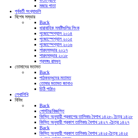
ফটোগ্রাফি
মজার পাতা
পূর্ববর্তী সংখ্যাগুলি
বিশেষ সম্ভার
Back
ধারাবাহিক সমষ্টিগুলির লিংক
পুজোস্পেশ্যাল ২০১৪
পুজোস্পেশ্যাল ২০১৫
পুজোস্পেশ্যাল ২০১৬
শারদসম্ভার ২০১৭
শারদসম্ভার ২০১৮
প্রসঙ্গঃ রামধনু
তোমাদের মতামত
Back
পাঠকবন্ধুদের মতামত
তোমার মতামত জানাও
চিঠি পাঠাও
লেখালিখি
বিবিধ
Back
পোস্টার/বিজ্ঞপ্তি
কিস্তি অনুযায়ী প্রকাশের তালিকাঃ বৈশাখ ১৪২৮- চৈত্র ১৪২৮
কিস্তি অনুযায়ী প্রকাশ তালিকাঃ বৈশাখ ১৪২৭ -চৈত্র ১৪২৭
Back
কিস্তি অনুযায়ী প্রকাশ তালিকাঃ বৈশাখ ১৪২৫-চৈত্র ১৪২৫