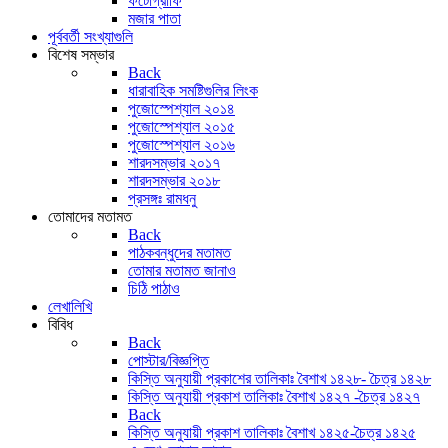
ফটোগ্রাফি
মজার পাতা
পূর্ববর্তী সংখ্যাগুলি
বিশেষ সম্ভার
Back
ধারাবাহিক সমষ্টিগুলির লিংক
পুজোস্পেশ্যাল ২০১৪
পুজোস্পেশ্যাল ২০১৫
পুজোস্পেশ্যাল ২০১৬
শারদসম্ভার ২০১৭
শারদসম্ভার ২০১৮
প্রসঙ্গঃ রামধনু
তোমাদের মতামত
Back
পাঠকবন্ধুদের মতামত
তোমার মতামত জানাও
চিঠি পাঠাও
লেখালিখি
বিবিধ
Back
পোস্টার/বিজ্ঞপ্তি
কিস্তি অনুযায়ী প্রকাশের তালিকাঃ বৈশাখ ১৪২৮- চৈত্র ১৪২৮
কিস্তি অনুযায়ী প্রকাশ তালিকাঃ বৈশাখ ১৪২৭ -চৈত্র ১৪২৭
Back
কিস্তি অনুযায়ী প্রকাশ তালিকাঃ বৈশাখ ১৪২৫-চৈত্র ১৪২৫