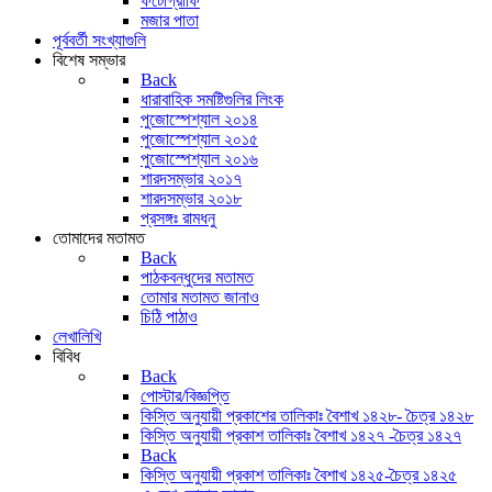
ফটোগ্রাফি
মজার পাতা
পূর্ববর্তী সংখ্যাগুলি
বিশেষ সম্ভার
Back
ধারাবাহিক সমষ্টিগুলির লিংক
পুজোস্পেশ্যাল ২০১৪
পুজোস্পেশ্যাল ২০১৫
পুজোস্পেশ্যাল ২০১৬
শারদসম্ভার ২০১৭
শারদসম্ভার ২০১৮
প্রসঙ্গঃ রামধনু
তোমাদের মতামত
Back
পাঠকবন্ধুদের মতামত
তোমার মতামত জানাও
চিঠি পাঠাও
লেখালিখি
বিবিধ
Back
পোস্টার/বিজ্ঞপ্তি
কিস্তি অনুযায়ী প্রকাশের তালিকাঃ বৈশাখ ১৪২৮- চৈত্র ১৪২৮
কিস্তি অনুযায়ী প্রকাশ তালিকাঃ বৈশাখ ১৪২৭ -চৈত্র ১৪২৭
Back
কিস্তি অনুযায়ী প্রকাশ তালিকাঃ বৈশাখ ১৪২৫-চৈত্র ১৪২৫