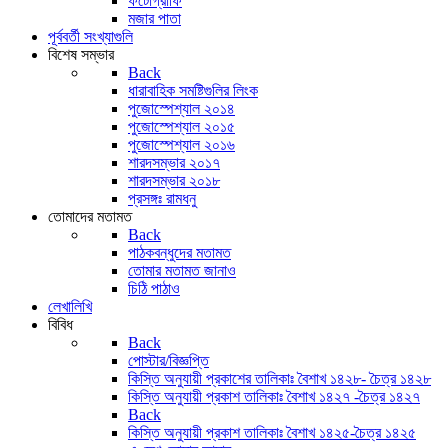
ফটোগ্রাফি
মজার পাতা
পূর্ববর্তী সংখ্যাগুলি
বিশেষ সম্ভার
Back
ধারাবাহিক সমষ্টিগুলির লিংক
পুজোস্পেশ্যাল ২০১৪
পুজোস্পেশ্যাল ২০১৫
পুজোস্পেশ্যাল ২০১৬
শারদসম্ভার ২০১৭
শারদসম্ভার ২০১৮
প্রসঙ্গঃ রামধনু
তোমাদের মতামত
Back
পাঠকবন্ধুদের মতামত
তোমার মতামত জানাও
চিঠি পাঠাও
লেখালিখি
বিবিধ
Back
পোস্টার/বিজ্ঞপ্তি
কিস্তি অনুযায়ী প্রকাশের তালিকাঃ বৈশাখ ১৪২৮- চৈত্র ১৪২৮
কিস্তি অনুযায়ী প্রকাশ তালিকাঃ বৈশাখ ১৪২৭ -চৈত্র ১৪২৭
Back
কিস্তি অনুযায়ী প্রকাশ তালিকাঃ বৈশাখ ১৪২৫-চৈত্র ১৪২৫