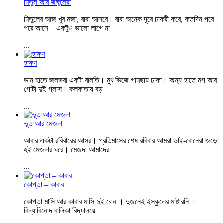
মিতুল আর জঙ্গুলেরা
মিতুলের আজ খুব মজা, বাবা আসবে। বাবা অনেক দূরে চাকরী করে, কতদিন পরে
পরে আসে – একটুও ভালো লাগে না
...
হারুণ
ডান হাতে জলভরা একটা বালতি। মুখ ভিজে গামছায় ঢাকা। অন্য হাতে মগ আর
গোটা দুই গ্লাস। কলকাতায় বড়
...
ভূত আর মেজদা
আবার একটা রবিবারের আসর। প্রতিমাসের শেষ রবিবার আমরা ভাই-বোনেরা জড়ো
হই মেজদার ঘরে। মেজদা আমাদের
...
কোপ্তা – কাবাব
কোপ্তা মাসি আর কাবাব মাসি দুই বোন । দুজনেই ইস্কুলের মাষ্টারনি ।
বিদ্যাবিনোদ বালিকা বিদ্যালয়ে