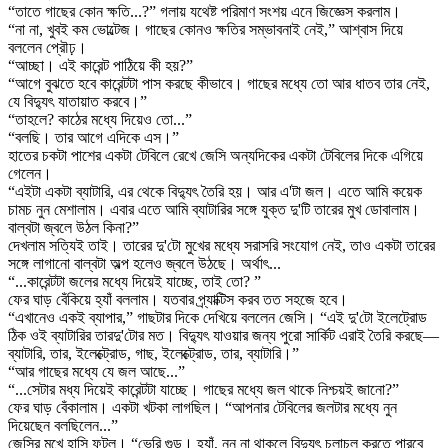
“তাতে গাছের কোন ক্ষতি...?” গলায় যথেষ্ট পরিমাণ সংশয় এনে জিজ্ঞেস করলাম।
“না না, খুবই কম ভোল্টেজ। গাছের কোনও ক্ষতির সম্ভাবনাই নেই,” আশ্বাস দিয়ে
বললেন প্রৌঢ়।
“আচ্ছা। এই কারেন্ট পাঠিয়ে কী হয়?”
“আগে বুঝতে হবে কারেন্টটা পাস করছে কীভাবে। গাছের মধ্যে তো আর ধাতব তার নেই,
যে বিদ্যুৎ যাতায়াত করবে।”
“তাহলে? কাঠের মধ্যে দিয়েও তো...”
“বলছি। তার আগে এদিকে এস।”
হাতের চকটা পাশের একটা টেবিলে রেখে জেসি অন্যদিকের একটা টেবিলের দিকে এগিয়ে
গেলেন।
“এইটা একটা ব্যাটারি, এর থেকে বিদ্যুৎ তৈরি হয়। আর এ'টা জল। এতে আমি কয়েক
চামচ নুন মেশালাম। এবার এতে আমি ব্যাটারির সঙ্গে যুক্ত দু'টি তারের মুখ ডোবালাম।
বাল্বটা জ্বলে উঠল কিনা?”
দেখলাম সত্যিই তাই। তারের দু'টো মুখের মধ্যে সরাসরি সংযোগ নেই, তাও একটা তারের
সঙ্গে লাগানো বাল্বটা অল্প হলেও জ্বলে উঠছে। অর্থাৎ...
“...কারেন্টটা জলের মধ্যে দিয়েই যাচ্ছে, তাই তো? ”
ফের ঘাড় বেঁকিয়ে হ্যাঁ বললাম। যতবার প্র্যাক্টিস করব তত সহজে হবে।
“এখানেও একই ব্যাপার,” গাছটার দিকে দেখিয়ে বললেন জেসি। “এই দু'টো ইলেট্রোড
ঠিক ওই ব্যাটারির তারদু'টোর মত। বিদ্যুৎ যাওয়ার জন্য পুরো সার্কিট এরাই তৈরি করছে—
ব্যাটারি, তার, ইলেক্ট্রোড, গাছ, ইলেক্ট্রোড, তার, ব্যাটারি।”
“আর গাছের মধ্যে যে জল আছে...”
“...সেটার মধ্য দিয়েই কারেন্টটা যাচ্ছে। গাছের মধ্যে জল থাকে নিশ্চয়ই জানো?”
ফের ঘাড় বেঁকালাম। একটা খটকা লাগছিল। “আপনার টেবিলের জলটার মধ্যে নুন
দিয়েছেন বলছিলেন...”
জেসির মুখে হাসি ফুটল। “ভেরি গুড। হ্যাঁ, নুন না থাকলে বিদ্যুৎ চলাচল করতে পারবে