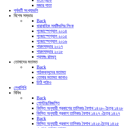
ফটোগ্রাফি
মজার পাতা
পূর্ববর্তী সংখ্যাগুলি
বিশেষ সম্ভার
Back
ধারাবাহিক সমষ্টিগুলির লিংক
পুজোস্পেশ্যাল ২০১৪
পুজোস্পেশ্যাল ২০১৫
পুজোস্পেশ্যাল ২০১৬
শারদসম্ভার ২০১৭
শারদসম্ভার ২০১৮
প্রসঙ্গঃ রামধনু
তোমাদের মতামত
Back
পাঠকবন্ধুদের মতামত
তোমার মতামত জানাও
চিঠি পাঠাও
লেখালিখি
বিবিধ
Back
পোস্টার/বিজ্ঞপ্তি
কিস্তি অনুযায়ী প্রকাশের তালিকাঃ বৈশাখ ১৪২৮- চৈত্র ১৪২৮
কিস্তি অনুযায়ী প্রকাশ তালিকাঃ বৈশাখ ১৪২৭ -চৈত্র ১৪২৭
Back
কিস্তি অনুযায়ী প্রকাশ তালিকাঃ বৈশাখ ১৪২৫-চৈত্র ১৪২৫