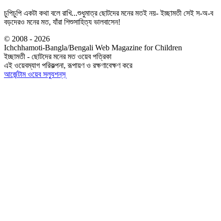
চুপিচুপি একটা কথা বলে রাখি...শুধুমাত্র ছোটদের মনের মতই নয়- ইচ্ছামতী সেই স-অ-ব
বড়দেরও মনের মত, যাঁরা শিশুসাহিত্য ভালবাসেন!
© 2008 - 2026
Ichchhamoti-Bangla/Bengali Web Magazine for Children
ইচ্ছামতী - ছোটদের মনের মত ওয়েব পত্রিকা
এই ওয়েবম্যাগ পরিকল্পনা, রূপায়ণ ও রক্ষণাবেক্ষণ করে
আর্জেন্টাম ওয়েব সল্যুশন্‌স্‌