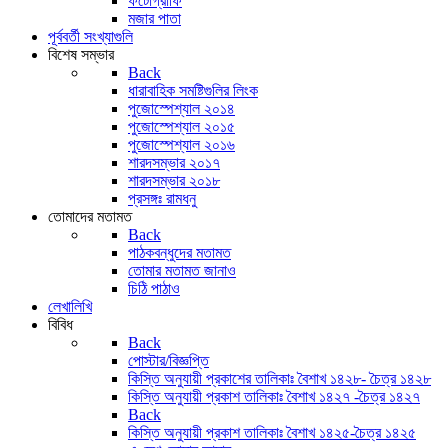
ফটোগ্রাফি
মজার পাতা
পূর্ববর্তী সংখ্যাগুলি
বিশেষ সম্ভার
Back
ধারাবাহিক সমষ্টিগুলির লিংক
পুজোস্পেশ্যাল ২০১৪
পুজোস্পেশ্যাল ২০১৫
পুজোস্পেশ্যাল ২০১৬
শারদসম্ভার ২০১৭
শারদসম্ভার ২০১৮
প্রসঙ্গঃ রামধনু
তোমাদের মতামত
Back
পাঠকবন্ধুদের মতামত
তোমার মতামত জানাও
চিঠি পাঠাও
লেখালিখি
বিবিধ
Back
পোস্টার/বিজ্ঞপ্তি
কিস্তি অনুযায়ী প্রকাশের তালিকাঃ বৈশাখ ১৪২৮- চৈত্র ১৪২৮
কিস্তি অনুযায়ী প্রকাশ তালিকাঃ বৈশাখ ১৪২৭ -চৈত্র ১৪২৭
Back
কিস্তি অনুযায়ী প্রকাশ তালিকাঃ বৈশাখ ১৪২৫-চৈত্র ১৪২৫