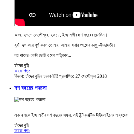
আজ, ২৭শে সেপ্টেম্বর, ২০১৮, ইচ্ছামতীর দশ বছরের জন্মদিন।
হ্যাঁ, দশ বছর পূর্ণ করল তোমার, আমার, সবার পছন্দের বন্ধু -ইচ্ছামতী।
নয় পাতার একটা ছোট্ট ওয়েব পত্রিকা...
চাঁদের বুড়ি
আরো পড়:
বিভাগ:
চাঁদের বুড়ির চরকা-চিঠি
প্রকাশিত: 27 সেপ্টেম্বর 2018
দশ বছরের পথচলা
এক ঝলকে ইচ্ছামতীর দশ বছরের সফর, এই ইন্টার‍্যাক্টিভ টাইমলাইনের মাধ্যমেঃ
চাঁদের বুড়ি
আরো পড়: