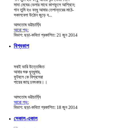
সাদা মেঘের ভেলার সাথে কাশফুলে আশ্বিনে;
গান তুমি হও বন্ধু আমার তেপান্তরের মাঠে-
সকালবেলা উঠোন জুড়ে ব...
আশুতোষ ভট্টাচার্য্যি
আরো পড়:
বিভাগ:
ছড়া-কবিতা
প্রকাশিত: 21 জুন 2014
বিশ্বকাপ
সবাই ভারি উত্তেজিত
আবার শুরু ধুন্ধুমার,
ফুটবলে কে বিশ্বসেরা
পায়ের জাদু চমৎকার।।
আশুতোষ ভট্টাচার্য্যি
আরো পড়:
বিভাগ:
ছড়া-কবিতা
প্রকাশিত: 18 জুন 2014
সেকাল-একাল