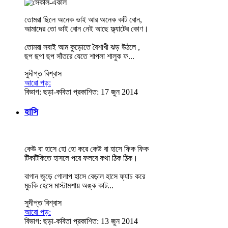
তোমরা ছিলে অনেক ভাই আর অনেক কটি বোন,
আমাদের তো ভাই বোন নেই আছে ফ্ল্যাটের কোণ।
তোমরা সবাই আম কুড়োতে বৈশাখী ঝড় উঠলে ,
ছপ ছপা ছপ সাঁতরে যেতে শাপলা শালুক ফ...
সুদীপ্ত বিশ্বাস
আরো পড়:
বিভাগ:
ছড়া-কবিতা
প্রকাশিত: 17 জুন 2014
হাসি
কেউ বা হাসে হো হো করে কেউ বা হাসে ফিক ফিক
টিকটিকিতে হাসলে পরে ফলবে কথা ঠিক ঠিক।
বাগান জুড়ে গোলাপ হাসে বেড়াল হাসে ফ্যাচ করে
মুচকি হেসে মাস্টামশায় অঙ্ক কাট...
সুদীপ্ত বিশ্বাস
আরো পড়:
বিভাগ:
ছড়া-কবিতা
প্রকাশিত: 13 জুন 2014