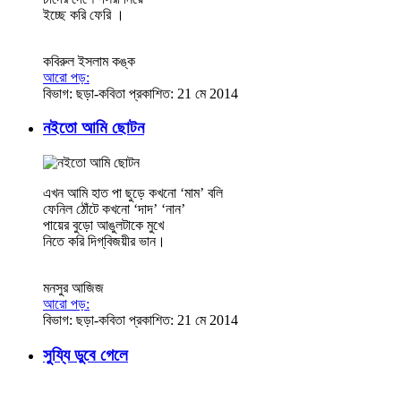
ইচ্ছে করি ফেরি ।
কবিরুল ইসলাম কঙ্ক
আরো পড়:
বিভাগ:
ছড়া-কবিতা
প্রকাশিত: 21 মে 2014
নইতো আমি ছোটন
এখন আমি হাত পা ছুড়ে কখনো ‘মাম’ বলি
ফেনিল ঠোঁটে কখনো ‘দাদ’ ‘নান’
পায়ের বুড়ো আঙুলটাকে মুখে
নিতে করি দিগ্‌বিজয়ীর ভান।
মনসুর আজিজ
আরো পড়:
বিভাগ:
ছড়া-কবিতা
প্রকাশিত: 21 মে 2014
সুয্যি ডুবে গেলে