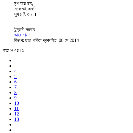
মুখ করে ভার,
সবেতেই অরুচি
সুখ নেই তার ।
ইন্দ্রানী সরকার
আরো পড়:
বিভাগ:
ছড়া-কবিতা
প্রকাশিত: 08 মে 2014
পাতা 9 এর 15
4
5
6
7
8
9
10
11
12
13