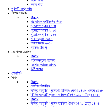
ফটোগ্রাফি
মজার পাতা
পূর্ববর্তী সংখ্যাগুলি
বিশেষ সম্ভার
Back
ধারাবাহিক সমষ্টিগুলির লিংক
পুজোস্পেশ্যাল ২০১৪
পুজোস্পেশ্যাল ২০১৫
পুজোস্পেশ্যাল ২০১৬
শারদসম্ভার ২০১৭
শারদসম্ভার ২০১৮
প্রসঙ্গঃ রামধনু
তোমাদের মতামত
Back
পাঠকবন্ধুদের মতামত
তোমার মতামত জানাও
চিঠি পাঠাও
লেখালিখি
বিবিধ
Back
পোস্টার/বিজ্ঞপ্তি
কিস্তি অনুযায়ী প্রকাশের তালিকাঃ বৈশাখ ১৪২৮- চৈত্র ১৪২৮
কিস্তি অনুযায়ী প্রকাশ তালিকাঃ বৈশাখ ১৪২৭ -চৈত্র ১৪২৭
Back
কিস্তি অনুযায়ী প্রকাশ তালিকাঃ বৈশাখ ১৪২৫-চৈত্র ১৪২৫