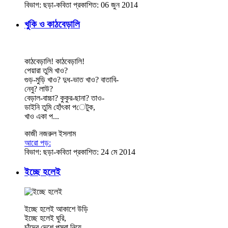
বিভাগ:
ছড়া-কবিতা
প্রকাশিত: 06 জুন 2014
খুকি ও কাঠবেড়ালি
কাঠবেড়ালি! কাঠবেড়ালি!
পেয়ারা তুমি খাও?
গুড়-মুড়ি খাও? দুধ-ভাত খাও? বাতাবি-
নেবু? লাউ?
বেড়াল-বাচ্চা? কুকুর-ছানা? তাও-
ডাইনি তুমি হোঁৎকা পেটুক,
খাও একা প...
কাজী নজরুল ইসলাম
আরো পড়:
বিভাগ:
ছড়া-কবিতা
প্রকাশিত: 24 মে 2014
ইচ্ছে হলেই
ইচ্ছে হলেই আকাশে উড়ি
ইচ্ছে হলেই ঘুরি,
চাঁদের দেশে পসরা নিয়ে