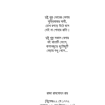
দুষ্টু খুকু ভোরের বেলায়
সুয্যিমামার সাথী,
চোখ রগড়ে উঠে বসে
যেই না পোহায় রাতি।
দুষ্টু খুকু সকাল বেলায়
বই খাতাটি ফেলে,
বাগানজুড়ে ছুটোছুটি
বেড়ায় শুধু খেলে...
রাজা রামমোহন রায়
[উন্মেষঃ২২ মে ১৭৭২