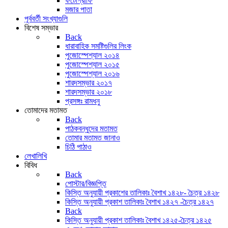
ফটোগ্রাফি
মজার পাতা
পূর্ববর্তী সংখ্যাগুলি
বিশেষ সম্ভার
Back
ধারাবাহিক সমষ্টিগুলির লিংক
পুজোস্পেশ্যাল ২০১৪
পুজোস্পেশ্যাল ২০১৫
পুজোস্পেশ্যাল ২০১৬
শারদসম্ভার ২০১৭
শারদসম্ভার ২০১৮
প্রসঙ্গঃ রামধনু
তোমাদের মতামত
Back
পাঠকবন্ধুদের মতামত
তোমার মতামত জানাও
চিঠি পাঠাও
লেখালিখি
বিবিধ
Back
পোস্টার/বিজ্ঞপ্তি
কিস্তি অনুযায়ী প্রকাশের তালিকাঃ বৈশাখ ১৪২৮- চৈত্র ১৪২৮
কিস্তি অনুযায়ী প্রকাশ তালিকাঃ বৈশাখ ১৪২৭ -চৈত্র ১৪২৭
Back
কিস্তি অনুযায়ী প্রকাশ তালিকাঃ বৈশাখ ১৪২৫-চৈত্র ১৪২৫