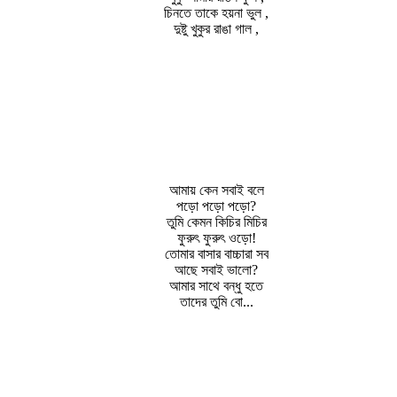
চিনতে তাকে হয়না ভুল ,
দুষ্টু খুকুর রাঙা গাল ,
আমায় কেন সবাই বলে
পড়ো পড়ো পড়ো?
তুমি কেমন কিচির মিচির
ফুরুৎ ফুরুৎ ওড়ো!
তোমার বাসার বাচ্চারা সব
আছে সবাই ভালো?
আমার সাথে বন্ধু হতে
তাদের তুমি বো...