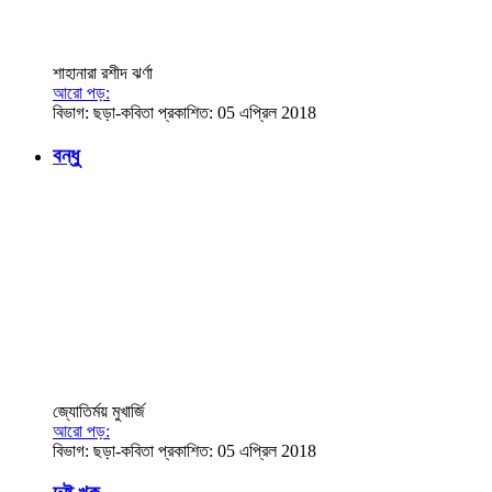
শাহানারা রশীদ ঝর্ণা
আরো পড়:
বিভাগ:
ছড়া-কবিতা
প্রকাশিত: 05 এপ্রিল 2018
বন্ধু
জ্যোতির্ময় মুখার্জি
আরো পড়:
বিভাগ:
ছড়া-কবিতা
প্রকাশিত: 05 এপ্রিল 2018