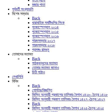
ফটোগ্রাফি
মজার পাতা
পূর্ববর্তী সংখ্যাগুলি
বিশেষ সম্ভার
Back
ধারাবাহিক সমষ্টিগুলির লিংক
পুজোস্পেশ্যাল ২০১৪
পুজোস্পেশ্যাল ২০১৫
পুজোস্পেশ্যাল ২০১৬
শারদসম্ভার ২০১৭
শারদসম্ভার ২০১৮
প্রসঙ্গঃ রামধনু
তোমাদের মতামত
Back
পাঠকবন্ধুদের মতামত
তোমার মতামত জানাও
চিঠি পাঠাও
লেখালিখি
বিবিধ
Back
পোস্টার/বিজ্ঞপ্তি
কিস্তি অনুযায়ী প্রকাশের তালিকাঃ বৈশাখ ১৪২৮- চৈত্র ১৪২৮
কিস্তি অনুযায়ী প্রকাশ তালিকাঃ বৈশাখ ১৪২৭ -চৈত্র ১৪২৭
Back
কিস্তি অনুযায়ী প্রকাশ তালিকাঃ বৈশাখ ১৪২৫-চৈত্র ১৪২৫