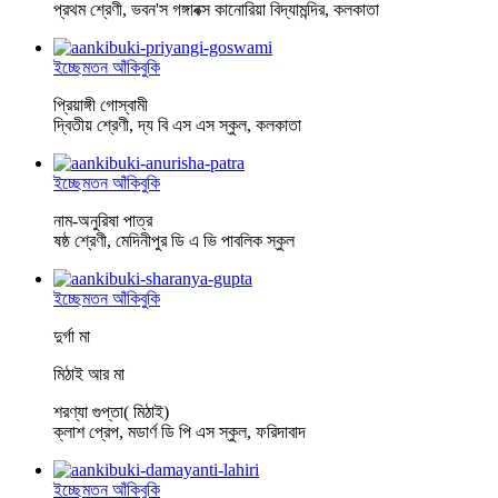
প্রথম শ্রেণী, ভবন'স গঙ্গাবক্স কানোরিয়া বিদ্যামন্দির, কলকাতা
ইচ্ছেমতন আঁকিবুকি
প্রিয়াঙ্গী গোস্বামী
দ্বিতীয় শ্রেণী, দ্য বি এস এস স্কুল, কলকাতা
ইচ্ছেমতন আঁকিবুকি
নাম-অনুরিষা পাত্র
ষষ্ঠ শ্রেণী, মেদিনীপুর ডি এ ভি পাবলিক স্কুল
ইচ্ছেমতন আঁকিবুকি
দুর্গা মা
মিঠাই আর মা
শরণ্যা গুপ্তা( মিঠাই)
ক্লাশ প্রেপ, মডার্ণ ডি পি এস স্কুল, ফরিদাবাদ
ইচ্ছেমতন আঁকিবুকি