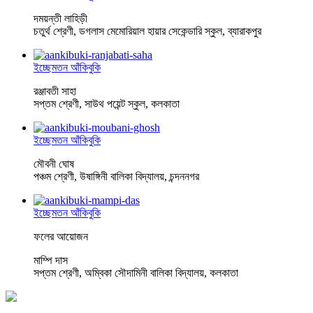
দময়ন্তী লাহিড়ী
চতুর্থ শ্রেণী, ডগলাস মেমোরিয়াল হায়ার সেকেন্ডারি স্কুল, ব্যারাকপুর
ইচ্ছেমতন আঁকিবুকি
রঞ্জাবতী সাহা
সপ্তম শ্রেণী, সাউথ পয়েন্ট স্কুল, কলকাতা
ইচ্ছেমতন আঁকিবুকি
মৌবনী ঘোষ
পঞ্চম শ্রেণী, উষাঙ্গিনী বালিকা বিদ্যালয়, চন্দননগর
ইচ্ছেমতন আঁকিবুকি
ফলের আয়োজন
মাম্পি দাস
সপ্তম শ্রেণী, অম্বিকা সৌদামিনী বালিকা বিদ্যালয়, কলকাতা