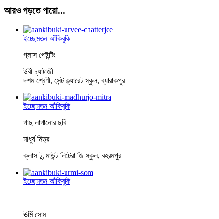
আরও পড়তে পারো...
ইচ্ছেমতন আঁকিবুকি
গ্লাস পেইন্টিং
উর্বী চ্যাটার্জী
দশম শ্রেণী, সেন্ট ক্ল্যারেট স্কুল, ব্যারাকপুর
ইচ্ছেমতন আঁকিবুকি
গাছ লাগানোর ছবি
মাধুর্য মিত্র
ক্লাস টু, মাউন্ট লিটেরা জি স্কুল, বহরমপুর
ইচ্ছেমতন আঁকিবুকি
ঊর্মি সোম