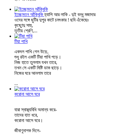
ইচ্ছেমতন আঁকিবুকি
হ্যাপি আর লাকি - দুই বন্ধু মজাদার
ওদের সঙ্গে ছুটির দুপুর কাটে চমৎকার ! ছবি এঁকেছেঃ
কৃষ্ণেন্দু সাহু,
তৃতীয় শ্রেণি,...
টিয়া পাখি
একদল পাখি গেল উড়ে,
শুধু রইল একটি টিয়া পাখি পড়ে।
নিজ হাতে তুললাম যখন তারে,
তখন সে একটি মিষ্টি ডাক ছাড়ে।
নিজের ঘরে আনলাম তারে
...
করোনা আসে ঘরে
যারা স্বাস্থ্যবিধি অমান্য করে-
তাদের হাত ধরে,
করোনা আসে ঘরে।
জীবাণুনাশক দিলে-