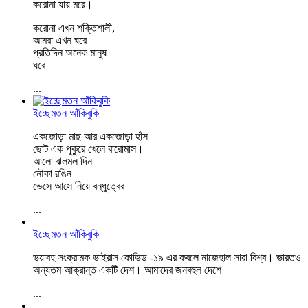
করোনা যায় মরে।
করোনা এখন শক্তিশালী,
আমরা এখন ঘরে
প্রতিদিন অনেক মানুষ
ঘরে
...
ইচ্ছেমতন আঁকিবুকি
একজোড়া মাছ আর একজোড়া হাঁস
ছোট এক পুকুরে খেলে বারোমাস।
আলো ঝলমল দিন
নৌকা রঙিন
ভেসে আসে নিয়ে বন্ধুত্বের
...
ইচ্ছেমতন আঁকিবুকি
ভয়াবহ সংক্রামক ভাইরাস কোভিড -১৯ এর কবলে নাজেহাল সারা বিশ্ব। ভারতও
অন্যতম আক্রান্ত একটি দেশ। আমাদের জনবহুল দেশে
...