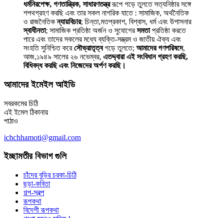
ধর্মনিরপেক্ষ, গণতান্ত্রিক, সাধারণতন্ত্র
রূপে গড়ে তুলতে সত্যনিষ্ঠার সঙ্গে
শপথগ্রহণ করছি এবং তার সকল নাগরিক যাতে : সামাজিক, অর্থনৈতিক
ও রাজনৈতিক
ন্যায়বিচার
; চিন্তা,মতপ্রকাশ, বিশ্বাস, ধর্ম এবং উপাসনার
স্বাধীনতা
; সামাজিক প্রতিষ্ঠা অর্জন ও সুযোগের
সমতা
প্রতিষ্ঠা করতে
পারে এবং তাদের সকলের মধ্যে ব্যক্তি-সম্ভ্রম ও জাতীয় ঐক্য এবং
সংহতি সুনিশ্চিত করে
সৌভ্রাতৃত্ব
গড়ে তুলতে;
আমাদের গণপরিষদে
,
আজ,১৯৪৯ সালের ২৬ নভেম্বর,
এতদ্দ্বারা এই সংবিধান গ্রহণ করছি,
বিধিবদ্ধ করছি এবং নিজেদের অর্পণ করছি।
আমাদের ইমেইল আইডি
সবরকমের চিঠি
এই ইমেল ঠিকানায়
পাঠাও
ichchhamoti@gmail.com
ইচ্ছামতীর বিভাগ গুলি
চাঁদের বুড়ির চরকা-চিঠি
ছড়া-কবিতা
গল্প-স্বল্প
রূপকথা
বিদেশী রূপকথা