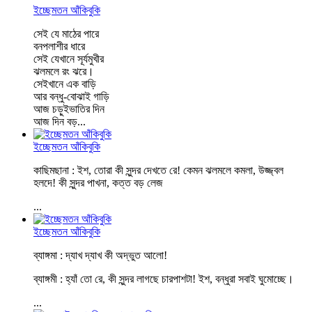
ইচ্ছেমতন আঁকিবুকি
সেই যে মাঠের পারে
বনপলাশীর ধারে
সেই যেখানে সূর্যমুখীর
ঝলমলে রং ঝরে।
সেইখানে এক বাড়ি
আর বন্ধু-বোঝাই গাড়ি
আজ চড়ুইভাতির দিন
আজ দিন বড়...
ইচ্ছেমতন আঁকিবুকি
কাছিমছানা : ইশ, তোরা কী সুন্দর দেখতে রে! কেমন ঝলমলে কমলা, উজ্জ্বল
হলদে! কী সুন্দর পাখনা, কত্ত বড় লেজ
...
ইচ্ছেমতন আঁকিবুকি
ব্যাঙ্গমা : দ্যাখ দ্যাখ কী অদ্ভুত আলো!
ব্যাঙ্গমী : হ্যাঁ তো রে, কী সুন্দর লাগছে চারপাশটা! ইশ, বন্ধুরা সবাই ঘুমোচ্ছে।
...