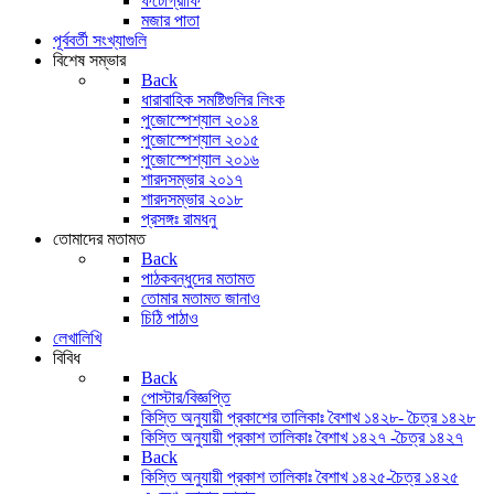
ফটোগ্রাফি
মজার পাতা
পূর্ববর্তী সংখ্যাগুলি
বিশেষ সম্ভার
Back
ধারাবাহিক সমষ্টিগুলির লিংক
পুজোস্পেশ্যাল ২০১৪
পুজোস্পেশ্যাল ২০১৫
পুজোস্পেশ্যাল ২০১৬
শারদসম্ভার ২০১৭
শারদসম্ভার ২০১৮
প্রসঙ্গঃ রামধনু
তোমাদের মতামত
Back
পাঠকবন্ধুদের মতামত
তোমার মতামত জানাও
চিঠি পাঠাও
লেখালিখি
বিবিধ
Back
পোস্টার/বিজ্ঞপ্তি
কিস্তি অনুযায়ী প্রকাশের তালিকাঃ বৈশাখ ১৪২৮- চৈত্র ১৪২৮
কিস্তি অনুযায়ী প্রকাশ তালিকাঃ বৈশাখ ১৪২৭ -চৈত্র ১৪২৭
Back
কিস্তি অনুযায়ী প্রকাশ তালিকাঃ বৈশাখ ১৪২৫-চৈত্র ১৪২৫