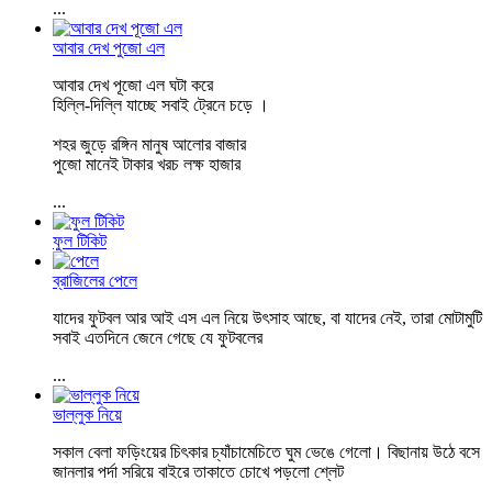
...
আবার দেখ পুজো এল
আবার দেখ পূজো এল ঘটা করে
হিল্লি-দিল্লি যাচ্ছে সবাই ট্রেনে চড়ে ।
শহর জুড়ে রঙ্গিন মানুষ আলোর বাজার
পুজো মানেই টাকার খরচ লক্ষ হাজার
...
ফুল টিকিট
ব্রাজিলের পেলে
যাদের ফুটবল আর আই এস এল নিয়ে উৎসাহ আছে, বা যাদের নেই, তারা মোটামুটি
সবাই এতদিনে জেনে গেছে যে ফুটবলের
...
ভাল্লুক নিয়ে
সকাল বেলা ফড়িংয়ের চিৎকার চ্যাঁচামেচিতে ঘুম ভেঙে গেলো। বিছানায় উঠে বসে
জানলার পর্দা সরিয়ে বাইরে তাকাতে চোখে পড়লো শ্লেট