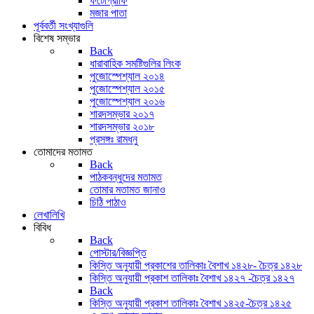
ফটোগ্রাফি
মজার পাতা
পূর্ববর্তী সংখ্যাগুলি
বিশেষ সম্ভার
Back
ধারাবাহিক সমষ্টিগুলির লিংক
পুজোস্পেশ্যাল ২০১৪
পুজোস্পেশ্যাল ২০১৫
পুজোস্পেশ্যাল ২০১৬
শারদসম্ভার ২০১৭
শারদসম্ভার ২০১৮
প্রসঙ্গঃ রামধনু
তোমাদের মতামত
Back
পাঠকবন্ধুদের মতামত
তোমার মতামত জানাও
চিঠি পাঠাও
লেখালিখি
বিবিধ
Back
পোস্টার/বিজ্ঞপ্তি
কিস্তি অনুযায়ী প্রকাশের তালিকাঃ বৈশাখ ১৪২৮- চৈত্র ১৪২৮
কিস্তি অনুযায়ী প্রকাশ তালিকাঃ বৈশাখ ১৪২৭ -চৈত্র ১৪২৭
Back
কিস্তি অনুযায়ী প্রকাশ তালিকাঃ বৈশাখ ১৪২৫-চৈত্র ১৪২৫