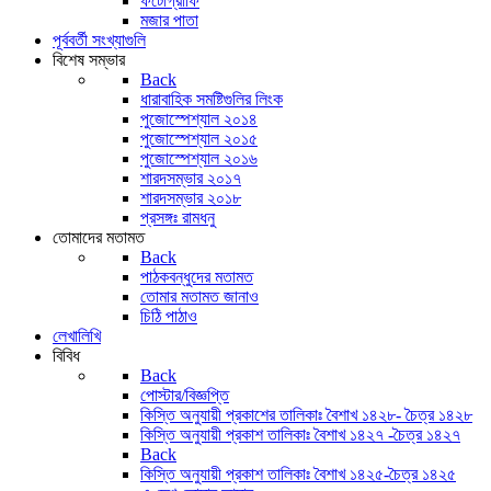
ফটোগ্রাফি
মজার পাতা
পূর্ববর্তী সংখ্যাগুলি
বিশেষ সম্ভার
Back
ধারাবাহিক সমষ্টিগুলির লিংক
পুজোস্পেশ্যাল ২০১৪
পুজোস্পেশ্যাল ২০১৫
পুজোস্পেশ্যাল ২০১৬
শারদসম্ভার ২০১৭
শারদসম্ভার ২০১৮
প্রসঙ্গঃ রামধনু
তোমাদের মতামত
Back
পাঠকবন্ধুদের মতামত
তোমার মতামত জানাও
চিঠি পাঠাও
লেখালিখি
বিবিধ
Back
পোস্টার/বিজ্ঞপ্তি
কিস্তি অনুযায়ী প্রকাশের তালিকাঃ বৈশাখ ১৪২৮- চৈত্র ১৪২৮
কিস্তি অনুযায়ী প্রকাশ তালিকাঃ বৈশাখ ১৪২৭ -চৈত্র ১৪২৭
Back
কিস্তি অনুযায়ী প্রকাশ তালিকাঃ বৈশাখ ১৪২৫-চৈত্র ১৪২৫