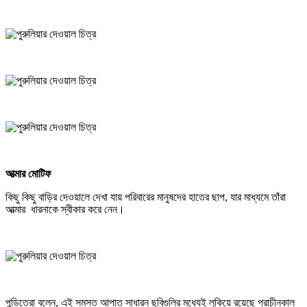
আত্মার মোটিফ
কিছু কিছু বাড়ির দেওয়ালে দেখা যায় পরিবারের মানুষদের হাতের ছাপ, যার মাধ্যমে তাঁরা
আত্মার ধারনাকে স্বীকার করে নেন।
পন্ডিতেরা বলেন, এই সমস্ত আপাত সাধারন ছবিগুলির মধ্যেই লুকিয়ে রয়েছে প্রাচীনকাল