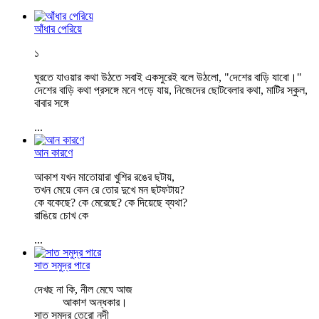
আঁধার পেরিয়ে
১
ঘুরতে যাওয়ার কথা উঠতে সবাই একসুরেই বলে উঠলো, "দেশের বাড়ি যাবো।"
দেশের বাড়ি কথা প্রসঙ্গে মনে পড়ে যায়, নিজেদের ছোটবেলার কথা, মাটির স্কুল,
বাবার সঙ্গে
...
আন কারণে
আকাশ যখন মাতোয়ারা খুশির রঙের ছটায়,
তখন মেয়ে কেন রে তোর দুখে মন ছটফটায়?
কে বকেছে? কে মেরেছে? কে দিয়েছে ব্যথা?
রাঙিয়ে চোখ কে
...
সাত সমুদ্র পারে
দেখছ না কি, নীল মেঘে আজ
আকাশ অন্ধকার।
সাত সমুদ্র তেরো নদী