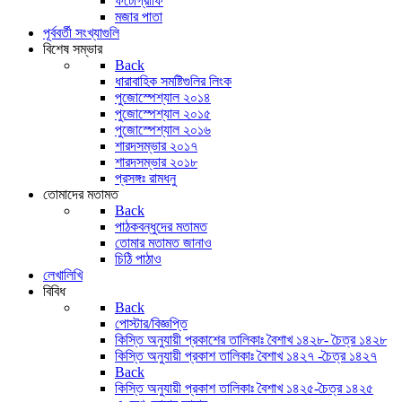
ফটোগ্রাফি
মজার পাতা
পূর্ববর্তী সংখ্যাগুলি
বিশেষ সম্ভার
Back
ধারাবাহিক সমষ্টিগুলির লিংক
পুজোস্পেশ্যাল ২০১৪
পুজোস্পেশ্যাল ২০১৫
পুজোস্পেশ্যাল ২০১৬
শারদসম্ভার ২০১৭
শারদসম্ভার ২০১৮
প্রসঙ্গঃ রামধনু
তোমাদের মতামত
Back
পাঠকবন্ধুদের মতামত
তোমার মতামত জানাও
চিঠি পাঠাও
লেখালিখি
বিবিধ
Back
পোস্টার/বিজ্ঞপ্তি
কিস্তি অনুযায়ী প্রকাশের তালিকাঃ বৈশাখ ১৪২৮- চৈত্র ১৪২৮
কিস্তি অনুযায়ী প্রকাশ তালিকাঃ বৈশাখ ১৪২৭ -চৈত্র ১৪২৭
Back
কিস্তি অনুযায়ী প্রকাশ তালিকাঃ বৈশাখ ১৪২৫-চৈত্র ১৪২৫