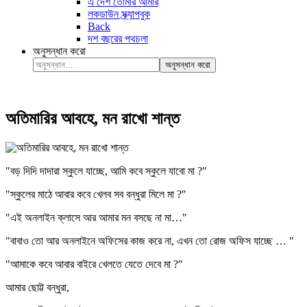
এ দেশ তোমার আমার
লকডাউন স্ক্র্যাপবুক
Back
দশ বছরের পথচলা
অনুসন্ধান করো
অনুসন্ধান করো
অতিমারির আবহে, মন রাখো শান্ত
"বড় দিদি দাদারা স্কুলে যাচ্ছে, আমি কবে স্কুলে যাবো মা ?"
"স্কুলের মাঠে আবার কবে খেলব সব বন্ধুরা মিলে মা ?"
"এই অনলাইন ক্লাসে আর আমার মন বসছে না মা…"
"বাবাও তো আর অনলাইনে অফিসের কাজ করে না, এখন তো রোজ অফিস যাচ্ছে … "
"আমাকে কবে আবার বাইরে খেলতে যেতে দেবে মা ?"
আমার ছোট্ট বন্ধুরা,