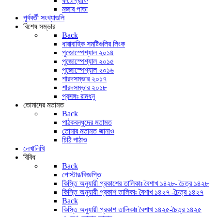
ফটোগ্রাফি
মজার পাতা
পূর্ববর্তী সংখ্যাগুলি
বিশেষ সম্ভার
Back
ধারাবাহিক সমষ্টিগুলির লিংক
পুজোস্পেশ্যাল ২০১৪
পুজোস্পেশ্যাল ২০১৫
পুজোস্পেশ্যাল ২০১৬
শারদসম্ভার ২০১৭
শারদসম্ভার ২০১৮
প্রসঙ্গঃ রামধনু
তোমাদের মতামত
Back
পাঠকবন্ধুদের মতামত
তোমার মতামত জানাও
চিঠি পাঠাও
লেখালিখি
বিবিধ
Back
পোস্টার/বিজ্ঞপ্তি
কিস্তি অনুযায়ী প্রকাশের তালিকাঃ বৈশাখ ১৪২৮- চৈত্র ১৪২৮
কিস্তি অনুযায়ী প্রকাশ তালিকাঃ বৈশাখ ১৪২৭ -চৈত্র ১৪২৭
Back
কিস্তি অনুযায়ী প্রকাশ তালিকাঃ বৈশাখ ১৪২৫-চৈত্র ১৪২৫