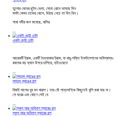
তুলোর মেঘের ছুটল ভেলা, সোনা রোদে ভাসছে দিন
মনটা কেমন ঢাকের বোলে, উঠছে নেচে তা ধিন ধিন।
শাখা নদীর জল কমেছে, বালির
...
একটা ছোট্ট চেষ্টা
আরেকটি ট্রাক, একটি দৈত্যাকার ট্রাক, যা বায়ু-শক্তি ইনস্টলেশনের অবিশ্বাস্য-
রকমের বড় ফ্যান উপরে চাপিয়ে, হাইওয়েতে
...
সদানন্দ ব্যাঙের গল্প
বিষাই সাপের খুব মন খারাপ। তার বৌ শান্তমণিকে কিছুতেই খুশি করা যায় না।
সে ঘরের এক কোণে সেই যে
...
স্কুল আর অবিনাশ স্যারের গল্প