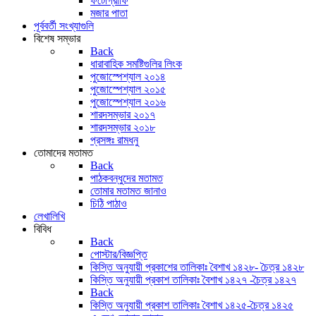
ফটোগ্রাফি
মজার পাতা
পূর্ববর্তী সংখ্যাগুলি
বিশেষ সম্ভার
Back
ধারাবাহিক সমষ্টিগুলির লিংক
পুজোস্পেশ্যাল ২০১৪
পুজোস্পেশ্যাল ২০১৫
পুজোস্পেশ্যাল ২০১৬
শারদসম্ভার ২০১৭
শারদসম্ভার ২০১৮
প্রসঙ্গঃ রামধনু
তোমাদের মতামত
Back
পাঠকবন্ধুদের মতামত
তোমার মতামত জানাও
চিঠি পাঠাও
লেখালিখি
বিবিধ
Back
পোস্টার/বিজ্ঞপ্তি
কিস্তি অনুযায়ী প্রকাশের তালিকাঃ বৈশাখ ১৪২৮- চৈত্র ১৪২৮
কিস্তি অনুযায়ী প্রকাশ তালিকাঃ বৈশাখ ১৪২৭ -চৈত্র ১৪২৭
Back
কিস্তি অনুযায়ী প্রকাশ তালিকাঃ বৈশাখ ১৪২৫-চৈত্র ১৪২৫