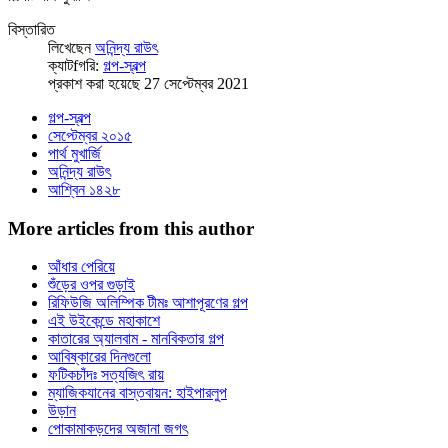
বিস্তারিত
লিখেছেন
অনিন্দ্য রাউৎ
ক্যাটfগরি:
গল্প-স্বল্প
প্রকাশ করা হয়েছে 27 সেপ্টেম্বর 2021
গল্প-স্বল্প
সেপ্টেম্বর ২০১৫
পার্থ মুখার্জি
অনিন্দ্য রাউৎ
আশ্বিন ১৪২৮
More articles from this author
আঁধার পেরিয়ে
শুঁড়ের ওপর গুড়াই
রিফিউজি অলিম্পিক টীমঃ আশাপূরণের গল্প
এই উইকেন্ডে মহাকাশে
কাতারের অ্যালবাম - মানবিকতার গল্প
আবিষ্কারের দিনগুলো
ফটিকচাঁদঃ সত্যজিৎ রায়
ম্যাজিকযানের বাস্তবায়ন: হাইপারলুপ
উড়ান
পোকামাকড়দের অজানা জগৎ