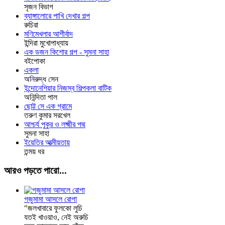
সৃজন বিভাগ
ব্যাঙ্গালোরে পাখি দেখার গল্প
রুচিরা
মণিমেখলার আশীর্বাদ
ইন্দিরা মুখোপাধ্যায়
এক ডজন কিশোর গল্প - সুমনা সাহা
বইপোকা
একলা
অনিরুদ্ধ সেন
ইন্দোনেশিয়ার নিজস্ব শিল্পকলা বাটিক
অনিন্দিতা পাল
ছোট্ট সে এক গ্রামে
তরুণ কুমার সরখেল
আশ্চর্য পুকুর ও লক্ষ্মীর পদ্ম
সুমনা সাহা
ইয়েতির আত্মীয়তায়
তন্ময় ধর
আরও পড়তে পারো...
গজুমামা আসলে রোগা
"জলখাবারে ফুলকো লুচি
যতই খাওয়াও, নেই অরুচি