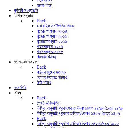
ফটোগ্রাফি
মজার পাতা
পূর্ববর্তী সংখ্যাগুলি
বিশেষ সম্ভার
Back
ধারাবাহিক সমষ্টিগুলির লিংক
পুজোস্পেশ্যাল ২০১৪
পুজোস্পেশ্যাল ২০১৫
পুজোস্পেশ্যাল ২০১৬
শারদসম্ভার ২০১৭
শারদসম্ভার ২০১৮
প্রসঙ্গঃ রামধনু
তোমাদের মতামত
Back
পাঠকবন্ধুদের মতামত
তোমার মতামত জানাও
চিঠি পাঠাও
লেখালিখি
বিবিধ
Back
পোস্টার/বিজ্ঞপ্তি
কিস্তি অনুযায়ী প্রকাশের তালিকাঃ বৈশাখ ১৪২৮- চৈত্র ১৪২৮
কিস্তি অনুযায়ী প্রকাশ তালিকাঃ বৈশাখ ১৪২৭ -চৈত্র ১৪২৭
Back
কিস্তি অনুযায়ী প্রকাশ তালিকাঃ বৈশাখ ১৪২৫-চৈত্র ১৪২৫