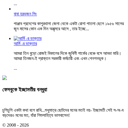
...
বাবা হরভজন সিং
পাঞ্জাব প্রদেশের কাপুরথালা জেলা থেকে একটা রোগা পাতলা ছেলে ১৯৫৬ সালের
জুন মাসের কোন এক দিন অমৃত্সরে আসে , তার ইচ্ছে...
আর্মি -র ডাক্তার
আমরা তিন বুড়ো রোজই বিকালের দিকে জুবিলী পার্কের বেঞ্চে বসে আড্ডা মারি।
আমরা তিনজন-ই প্রাক্তন সরকারী কর্মচারী এবং এখন পেনশনভূক।
...
ফেসবুকে ইচ্ছামতীর বন্ধুরা
চুপিচুপি একটা কথা বলে রাখি...শুধুমাত্র ছোটদের মনের মতই নয়- ইচ্ছামতী সেই স-অ-ব
বড়দেরও মনের মত, যাঁরা শিশুসাহিত্য ভালবাসেন!
© 2008 - 2026