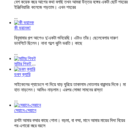
বেশ কয়েক বছর আগের কথা বলছি তখন আমরা উত্তর বঙ্গের একটা ছোট শহরের
ইঞ্জিনিয়ারিং কলেজে পড়তাম। এখন শহরের
...
কী ভয়ানক!
বিনুমামার গল্প আগেও দু'একটা শুনিয়েছি। এটাও তাঁর। ছেলেবেলায় দারুণ
ডানপিটে ছিলেন। নানা গল্পে ঝুলি ভরতি। কাছে
...
সান্টার গিফট
...
ডবল্‌ ক্যারি
সাইকেলের প্যাডেলে পা দিয়ে ঘাড় ঘুরিয়ে তাকালাম দোতলার বারান্দার দিকে। মা
হাত নাড়লেন। আমিও নাড়লাম। এরপর সোজা সামনের রাস্তা
...
সেয়ানে-সেয়ানে
গল্পটা আমার বম্মার কাছে শোনা। বড়মা, বা বম্মা, মানে আমার মায়ের দিদা বিয়ের
পর এগারো বছর বয়সে