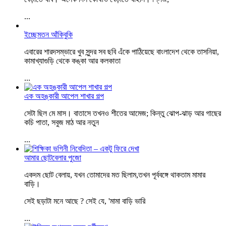
...
ইচ্ছেমতন আঁকিবুকি
এবারের শারদসম্ভারে খুব সুন্দর সব ছবি এঁকে পাঠিয়েছে বাংলাদেশ থেকে তাসনিয়া,
কামাখ্যাগুড়ি থেকে কঙ্কা আর কলকাতা
...
এক অহঙ্কারী আপেল শাখার গল্প
সেটা ছিল মে মাস। বাতাসে তখনও শীতের আমেজ; কিন্তু ঝোপ-ঝাড় আর গাছের
কচি পাতা, সবুজ মাঠ আর নতুন
...
আমার ছোটবেলার পুজো
একদম ছোট বেলায়, যখন তোমাদের মত ছিলাম,তখন পূর্ববঙ্গে থাকতাম মামার
বাড়ি।
সেই ছড়াটা মনে আছে ? সেই যে, 'মামা বাড়ি ভারি
...