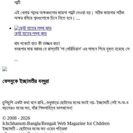
পাল্টি
এই খেলায় শব্দের অক্ষরগুলোর জায়গা পাল্টে দেওয়া হয়। সঠিক জায়গায় সঠিক
অক্ষর বসিয়ে শব্দগুলোকে চিনে নিতে হবে।
...
ছোট্ট হাতের লম্বা কান্ড
বাম পকেটে হাত কী তাজ্জব বাত!
বনরূপার মাঝ বরাবর যে রাস্তাটা 'লা মেরিডিয়ান' এর সামনে গিয়ে যুক্ত হয়েছে সে
...
ফেসবুকে ইচ্ছামতীর বন্ধুরা
চুপিচুপি একটা কথা বলে রাখি...শুধুমাত্র ছোটদের মনের মতই নয়- ইচ্ছামতী সেই স-অ-ব
বড়দেরও মনের মত, যাঁরা শিশুসাহিত্য ভালবাসেন!
© 2008 - 2026
Ichchhamoti-Bangla/Bengali Web Magazine for Children
ইচ্ছামতী - ছোটদের মনের মত ওয়েব পত্রিকা