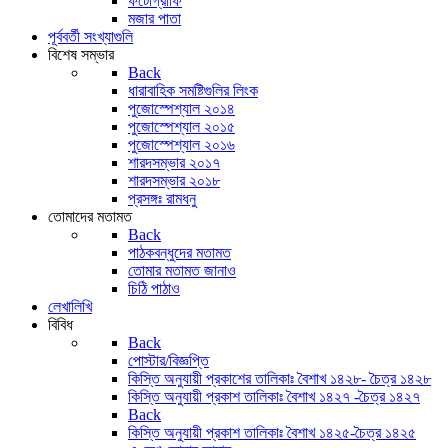
ফটোগ্রাফি
মজার পাতা
পূর্ববর্তী সংখ্যাগুলি
বিশেষ সম্ভার
Back
ধারাবাহিক সমষ্টিগুলির লিংক
পুজোস্পেশ্যাল ২০১৪
পুজোস্পেশ্যাল ২০১৫
পুজোস্পেশ্যাল ২০১৬
শারদসম্ভার ২০১৭
শারদসম্ভার ২০১৮
প্রসঙ্গঃ রামধনু
তোমাদের মতামত
Back
পাঠকবন্ধুদের মতামত
তোমার মতামত জানাও
চিঠি পাঠাও
লেখালিখি
বিবিধ
Back
পোস্টার/বিজ্ঞপ্তি
কিস্তি অনুযায়ী প্রকাশের তালিকাঃ বৈশাখ ১৪২৮- চৈত্র ১৪২৮
কিস্তি অনুযায়ী প্রকাশ তালিকাঃ বৈশাখ ১৪২৭ -চৈত্র ১৪২৭
Back
কিস্তি অনুযায়ী প্রকাশ তালিকাঃ বৈশাখ ১৪২৫-চৈত্র ১৪২৫